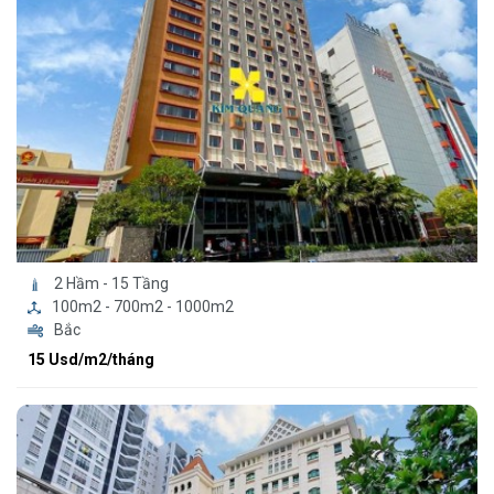
2 Hầm - 15 Tầng
100m2 - 700m2 - 1000m2
Bắc
15 Usd/m2/tháng