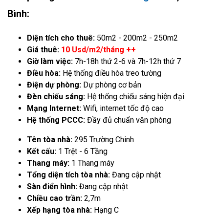
Bình:
Diện tích cho thuê:
50m2 - 200m2 - 250m2
Giá thuê:
10 Usd/m2/tháng ++
Giờ làm việc:
7h-18h thứ 2-6 và 7h-12h thứ 7
Điều hòa:
Hệ thống điều hòa treo tường
Điện dự phòng:
Dự phòng cơ bản
Đèn chiếu sáng:
Hệ thống chiếu sáng hiện đại
Mạng Internet:
Wifi, internet tốc độ cao
Hệ thống PCCC:
Đầy đủ chuẩn văn phòng
Tên tòa nhà:
295 Trường Chinh
Kết cấu:
1 Trệt - 6 Tầng
Thang máy:
1 Thang máy
Tổng diện tích tòa nhà:
Đang cập nhật
Sàn điển hình:
Đang cập nhật
Chiều cao trần:
2,7m
Xếp hạng tòa nhà:
Hạng C