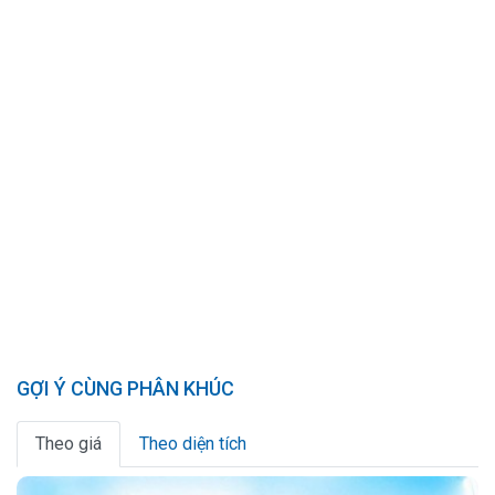
GỢI Ý CÙNG PHÂN KHÚC
Theo giá
Theo diện tích