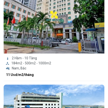
2 Hầm - 10 Tầng
184m2 - 500m2 - 1000m2
Nam, Bắc
11 Usd/m2/tháng