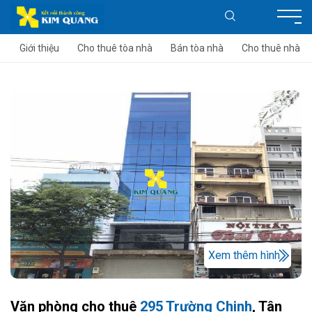
Giới thiệu
Cho thuê tòa nhà
Bán tòa nhà
Cho thuê nhà
Xem thêm hình
Văn phòng cho thuê
295 Trường Chinh
, Tân