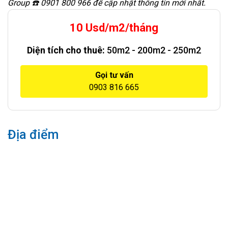
Group ☎️ 0901 800 966 để cập nhật thông tin mới nhất.
10 Usd/m2/tháng
Diện tích cho thuê:
50m2 - 200m2 - 250m2
Gọi tư vấn
0903 816 665
Địa điểm