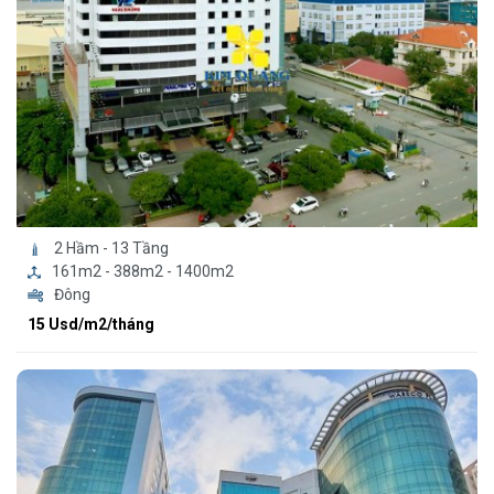
2 Hầm - 13 Tầng
161m2 - 388m2 - 1400m2
Đông
15 Usd/m2/tháng