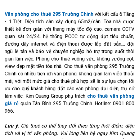
Văn phòng cho thuê 295 Trường Chinh
với kết cấu 6 Tầng
- 1 Trệt. Diện tích sàn xây dựng 65m2/sàn. Tòa nhà được
thiết kế đơn giản với thang máy tốc độ cao, camera CCTV
quan sát 24/24, hệ thống PCCC tự động đạt tiêu chuẩn,
đường dây internet và điện thoại được lắp đặt sẵn,... đội
ngũ lễ tân và bảo vệ chuyên nghiệp hỗ trợ trong suốt thời
gian làm việc. Phòng cho thuê vuông vức, không vướng cột,
view đẹp mặt tiền tòa nhà. Cho thuê văn phòng 295 Trường
Chinh có nhiều tiện ích văn phòng, không gian làm việc thoải
mái, với một mức giá cho thuê phù hợp sẽ là sự lựa chọn tối
ưu cho quý khách hàng đặt các văn phòng đại diện, trụ sở
làm việc. Kim Quang Group phụ trách
cho thuê văn phòng
giá rẻ
quận Tân Bình 295 Trường Chinh. Hotline: 0901 800
966.
Lưu ý
: Giá thuê có thể thay đổi theo từng thời điểm, diện
tích và vị trí văn phòng. Vui lòng liên hệ ngay Kim Quang