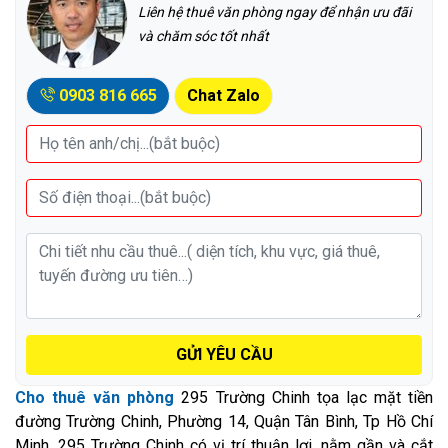
Liên hệ thuê văn phòng ngay để nhận ưu đãi
và chăm sóc tốt nhất
0903 816 665
Chat Zalo
GỬI YÊU CẦU
Cho thuê văn phòng
295 Trường Chinh tọa lạc mặt tiền
đường Trường Chinh, Phường 14, Quận Tân Bình, Tp Hồ Chí
Minh. 295 Trường Chinh có vị trí thuận lợi, nằm gần và cắt