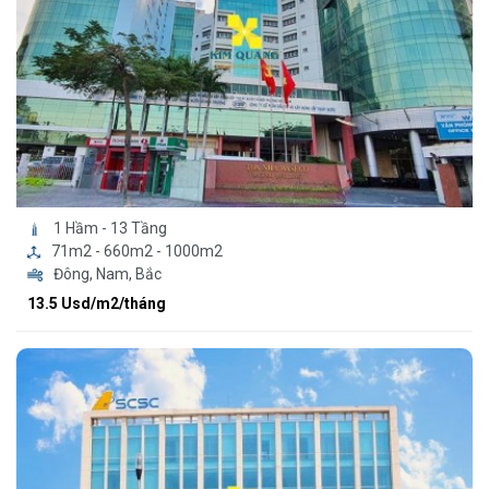
1 Hầm - 13 Tầng
71m2 - 660m2 - 1000m2
Đông, Nam, Bắc
13.5 Usd/m2/tháng