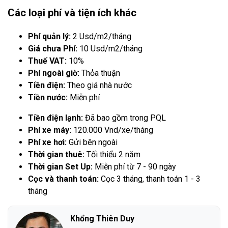
Các loại phí và tiện ích khác
Phí quản lý:
2 Usd/m2/tháng
Giá chưa Phí:
10 Usd/m2/tháng
Thuế VAT:
10%
Phí ngoài giờ:
Thỏa thuận
Tiền điện:
Theo giá nhà nước
Tiền nước:
Miễn phí
Tiền điện lạnh:
Đã bao gồm trong PQL
Phí xe máy:
120.000 Vnd/xe/tháng
Phí xe hơi:
Gửi bên ngoài
Thời gian thuê:
Tối thiểu 2 năm
Thời gian Set Up:
Miễn phí từ 7 - 90 ngày
Cọc và thanh toán:
Cọc 3 tháng, thanh toán 1 - 3
tháng
Khổng Thiên Duy