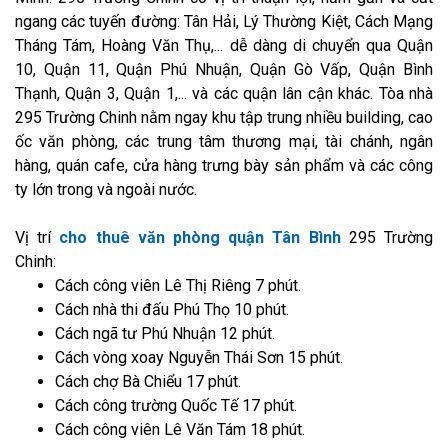
ngang các tuyến đường: Tân Hải, Lý Thường Kiệt, Cách Mạng
Tháng Tám, Hoàng Văn Thụ,... dễ dàng di chuyển qua Quận
10, Quận 11, Quận Phú Nhuận, Quận Gò Vấp, Quận Bình
Thạnh, Quận 3, Quận 1,... và các quận lân cận khác. Tòa nhà
295 Trường Chinh nằm ngay khu tập trung nhiều building, cao
ốc văn phòng, các trung tâm thương mại, tài chánh, ngân
hàng, quán cafe, cửa hàng trưng bày sản phẩm và các công
ty lớn trong và ngoài nước.
Vị trí
cho thuê văn phòng quận Tân Bình
295 Trường
Chinh:
Cách công viên Lê Thị Riêng 7 phút.
Cách nhà thi đấu Phú Thọ 10 phút.
Cách ngã tư Phú Nhuận 12 phút.
Cách vòng xoay Nguyễn Thái Sơn 15 phút.
Cách chợ Bà Chiểu 17 phút.
Cách công trường Quốc Tế 17 phút.
Cách công viên Lê Văn Tám 18 phút.