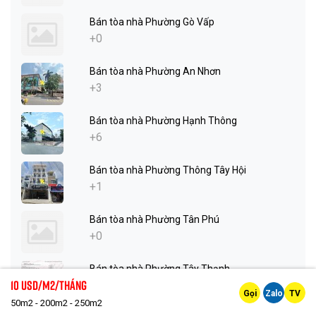
Bán tòa nhà Phường Gò Vấp
+0
Bán tòa nhà Phường An Nhơn
+3
Bán tòa nhà Phường Hạnh Thông
+6
Bán tòa nhà Phường Thông Tây Hội
+1
Bán tòa nhà Phường Tân Phú
+0
Bán tòa nhà Phường Tây Thạnh
10 Usd/m2/tháng
+2
Gọi
Zalo
TV
50m2 - 200m2 - 250m2