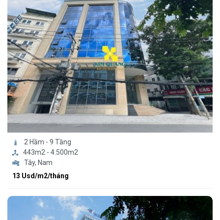
2 Hầm - 9 Tầng
443m2 - 4.500m2
Tây, Nam
13 Usd/m2/tháng