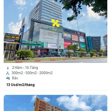
2 Hầm - 16 Tầng
300m2 - 500m2 - 2000m2
Bắc
13 Usd/m2/tháng