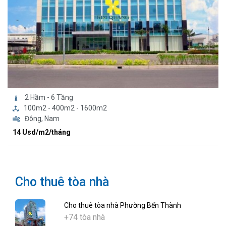
2 Hầm - 6 Tầng
100m2 - 400m2 - 1600m2
Đông, Nam
14 Usd/m2/tháng
Cho thuê tòa nhà
Cho thuê tòa nhà Phường Bến Thành
+74 tòa nhà