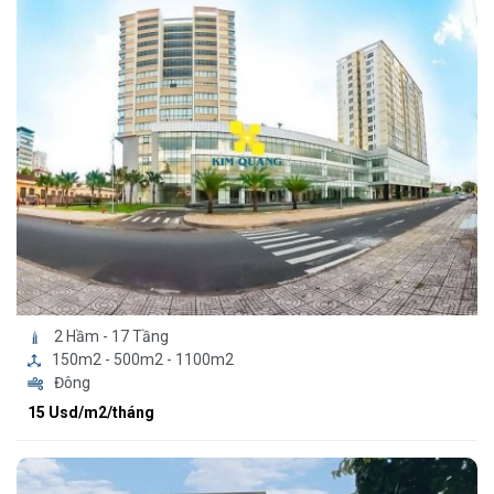
2 Hầm - 17 Tầng
150m2 - 500m2 - 1100m2
Đông
15 Usd/m2/tháng