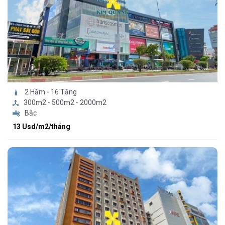
2 Hầm - 16 Tầng
300m2 - 500m2 - 2000m2
Bắc
13 Usd/m2/tháng