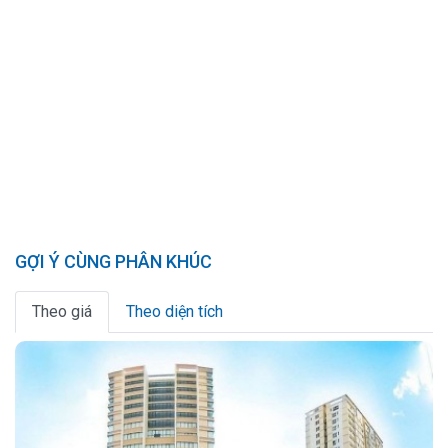
GỢI Ý CÙNG PHÂN KHÚC
Theo giá
Theo diện tích