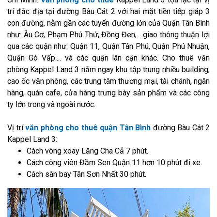
trí đắc địa tại đường Bàu Cát 2 với hai mặt tiền tiếp giáp 3
con đường, nằm gần các tuyến đường lớn của Quận Tân Bình
như: Âu Cơ, Phạm Phú Thứ, Đồng Đen,... giao thông thuận lợi
qua các quận như: Quận 11, Quận Tân Phú, Quận Phú Nhuận,
Quận Gò Vấp.... và các quận lân cận khác. Cho thuê văn
phòng Kappel Land 3 nằm ngay khu tập trung nhiều building,
cao ốc văn phòng, các trung tâm thương mại, tài chánh, ngân
hàng, quán cafe, cửa hàng trưng bày sản phẩm và các công
ty lớn trong và ngoài nước.
Vị trí
văn phòng cho thuê quận Tân Bình
đường Bàu Cát 2
Kappel Land 3:
Cách vòng xoay Lăng Cha Cả 7 phút.
Cách công viên Đầm Sen Quận 11 hơn 10 phút đi xe.
Cách sân bay Tân Sơn Nhất 30 phút.