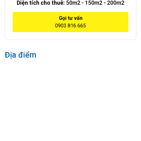
Diện tích cho thuê:
50m2 - 150m2 - 200m2
Gọi tư vấn
0903 816 665
Địa điểm