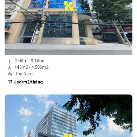
2 Hầm - 9 Tầng
443m2 - 4.500m2
Tây, Nam
13 Usd/m2/tháng