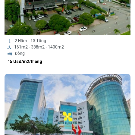
2 Hầm - 13 Tầng
161m2 - 388m2 - 1400m2
Đông
15 Usd/m2/tháng