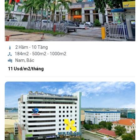
2 Hầm - 10 Tầng
184m2 - 500m2 - 1000m2
Nam, Bắc
11 Usd/m2/tháng