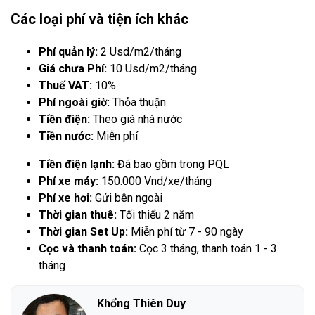
Các loại phí và tiện ích khác
Phí quản lý:
2 Usd/m2/tháng
Giá chưa Phí:
10 Usd/m2/tháng
Thuế VAT:
10%
Phí ngoài giờ:
Thỏa thuận
Tiền điện:
Theo giá nhà nước
Tiền nước:
Miễn phí
Tiền điện lạnh:
Đã bao gồm trong PQL
Phí xe máy:
150.000 Vnd/xe/tháng
Phí xe hơi:
Gửi bên ngoài
Thời gian thuê:
Tối thiểu 2 năm
Thời gian Set Up:
Miễn phí từ 7 - 90 ngày
Cọc và thanh toán:
Cọc 3 tháng, thanh toán 1 - 3
tháng
Khổng Thiên Duy