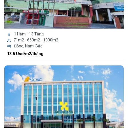
1 Hầm - 13 Tầng
71m2 - 660m2 - 1000m2
Đông, Nam, Bắc
13.5 Usd/m2/tháng