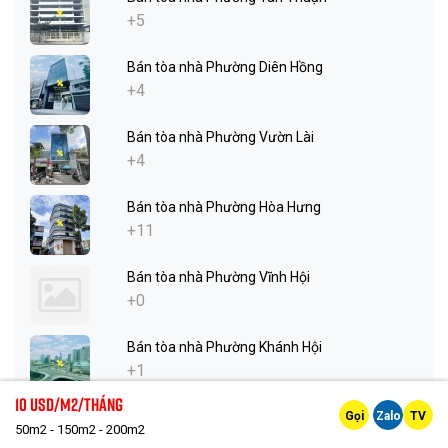
+5
Bán tòa nhà Phường Diên Hồng
+4
Bán tòa nhà Phường Vườn Lài
+4
Bán tòa nhà Phường Hòa Hưng
+11
Bán tòa nhà Phường Vĩnh Hội
+0
Bán tòa nhà Phường Khánh Hội
+1
10 Usd/m2/tháng
Gọi
Zalo
TV
Bán tòa nhà Phường Xóm Chiếu
50m2 - 150m2 - 200m2
+1