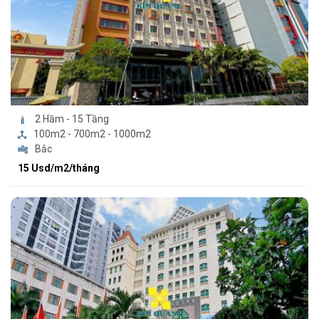
2 Hầm - 15 Tầng
100m2 - 700m2 - 1000m2
Bắc
15 Usd/m2/tháng