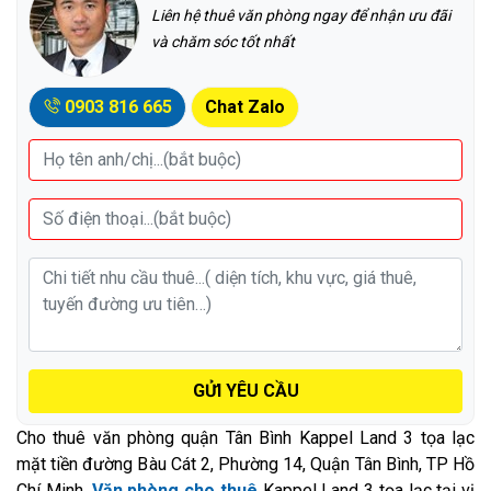
Liên hệ thuê văn phòng ngay để nhận ưu đãi
và chăm sóc tốt nhất
0903 816 665
Chat Zalo
GỬI YÊU CẦU
Cho thuê văn phòng quận Tân Bình Kappel Land 3 tọa lạc
mặt tiền đường Bàu Cát 2, Phường 14, Quận Tân Bình, TP Hồ
Chí Minh.
Văn phòng cho thuê
Kappel Land 3 tọa lạc tại vị