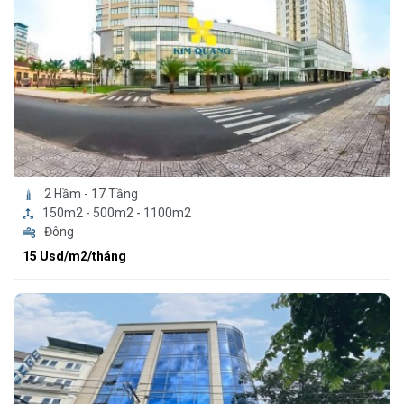
2 Hầm - 17 Tầng
150m2 - 500m2 - 1100m2
Đông
15 Usd/m2/tháng