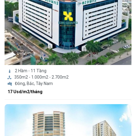
2 Hầm - 11 Tầng
350m2 - 1.000m2 - 2.700m2
Đông, Bắc, Tây Nam
17 Usd/m2/tháng