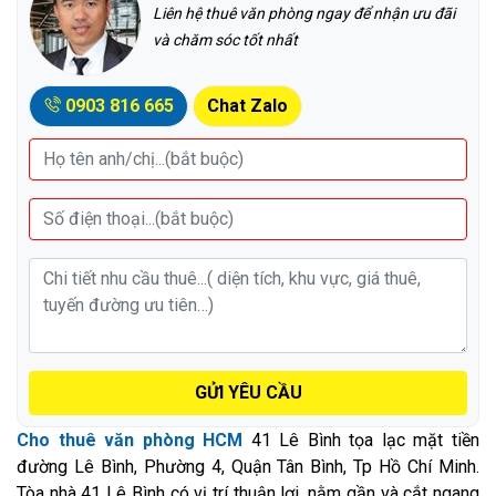
Liên hệ thuê văn phòng ngay để nhận ưu đãi
và chăm sóc tốt nhất
0903 816 665
Chat Zalo
GỬI YÊU CẦU
Cho thuê văn phòng HCM
41 Lê Bình tọa lạc mặt tiền
đường Lê Bình, Phường 4, Quận Tân Bình, Tp Hồ Chí Minh.
Tòa nhà 41 Lê Bình có vị trí thuận lợi, nằm gần và cắt ngang