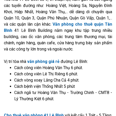
các tuyến đường như: Hoàng Việt, Hoàng Sa, Nguyễn Đình
Khơi, Hiệp Nhất, Hoàng Văn Thụ,... dễ dàng di chuyển qua
Quận 10, Quận 3, Quận Phú Nhuận, Quận Gò Vấp, Quận 1,...
và các quận lân cận khác.
Văn phòng cho thuê quận Tân
Bình
41 Lê Bình Building nằm ngay khu tập trung nhiều
building, cao ốc văn phòng, các trung tâm thương mại, tài
chánh, ngân hàng, quán cafe, cửa hàng trưng bày sản phẩm
và các công ty lớn trong và ngoài nước.
Vị trí tòa nhà
văn phòng giá rẻ
đường Lê Bình:
Cách công viên Hoàng Văn Thụ 6 phút.
Cách công viên Lê Thị Riêng 6 phút.
Cách vòng xoay Lăng Cha Cả 4 phút.
Cách bệnh viện Thống Nhất 5 phút
Cách ngã tư Hoàng Văn Thụ - Trường Chinh - CMT8 -
Lý Thường Kiệt 6 phút.
Cho thuê văn phòng 41 Lê Bình
với kết cấu 1 Trệt - 5 Tầng,