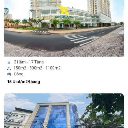
2 Hầm - 17 Tầng
150m2 - 500m2 - 1100m2
Đông
15 Usd/m2/tháng