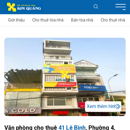
Giới thiệu
Cho thuê tòa nhà
Bán tòa nhà
Cho thuê nhà
Xem thêm hình
Văn phòng cho thuê
41 Lê Bình
, Phường 4,