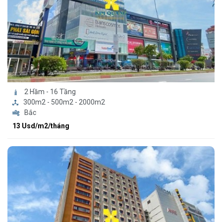
2 Hầm - 16 Tầng
300m2 - 500m2 - 2000m2
Bắc
13 Usd/m2/tháng