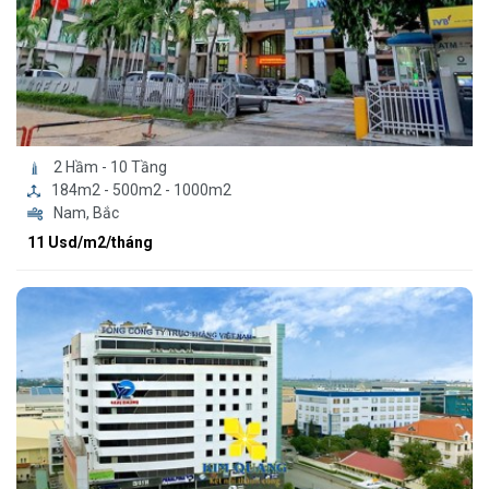
2 Hầm - 10 Tầng
184m2 - 500m2 - 1000m2
Nam, Bắc
11 Usd/m2/tháng