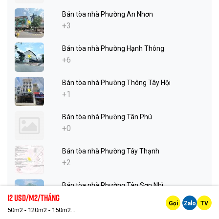
Bán tòa nhà Phường An Nhơn
+3
Bán tòa nhà Phường Hạnh Thông
+6
Bán tòa nhà Phường Thông Tây Hội
+1
Bán tòa nhà Phường Tân Phú
+0
Bán tòa nhà Phường Tây Thạnh
+2
Bán tòa nhà Phường Tân Sơn Nhì
12 Usd/m2/tháng
+3
Gọi
Zalo
TV
50m2 - 120m2 - 150m2...