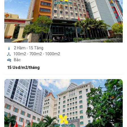
2 Hầm - 15 Tầng
100m2 - 700m2 - 1000m2
Bắc
15 Usd/m2/tháng