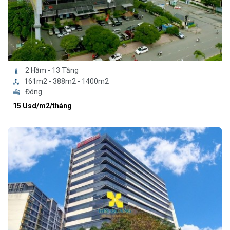
2 Hầm - 13 Tầng
161m2 - 388m2 - 1400m2
Đông
15 Usd/m2/tháng