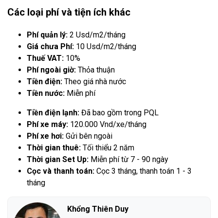
Các loại phí và tiện ích khác
Phí quản lý:
2 Usd/m2/tháng
Giá chưa Phí:
10 Usd/m2/tháng
Thuế VAT:
10%
Phí ngoài giờ:
Thỏa thuận
Tiền điện:
Theo giá nhà nước
Tiền nước:
Miễn phí
Tiền điện lạnh:
Đã bao gồm trong PQL
Phí xe máy:
120.000 Vnd/xe/tháng
Phí xe hơi:
Gửi bên ngoài
Thời gian thuê:
Tối thiểu 2 năm
Thời gian Set Up:
Miễn phí từ 7 - 90 ngày
Cọc và thanh toán:
Cọc 3 tháng, thanh toán 1 - 3
tháng
Khổng Thiên Duy