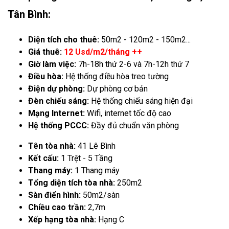
Tân Bình:
Diện tích cho thuê:
50m2 - 120m2 - 150m2...
Giá thuê:
12 Usd/m2/tháng ++
Giờ làm việc:
7h-18h thứ 2-6 và 7h-12h thứ 7
Điều hòa:
Hệ thống điều hòa treo tường
Điện dự phòng:
Dự phòng cơ bản
Đèn chiếu sáng:
Hệ thống chiếu sáng hiện đại
Mạng Internet:
Wifi, internet tốc độ cao
Hệ thống PCCC:
Đầy đủ chuẩn văn phòng
Tên tòa nhà:
41 Lê Bình
Kết cấu:
1 Trệt - 5 Tầng
Thang máy:
1 Thang máy
Tổng diện tích tòa nhà:
250m2
Sàn điển hình:
50m2/sàn
Chiều cao trần:
2,7m
Xếp hạng tòa nhà:
Hạng C