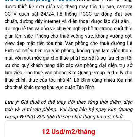
được thiết kế đơn giản với thang máy tốc độ cao, camera
CCTV quan sát 24/24, hệ thống PCCC tự động đạt tiêu
chuẩn, đường dây internet và điện thoại được lắp đặt sẵn,...
đội ngũ lễ tân và bảo vệ chuyên nghiệp hỗ trợ trong suốt thời
gian làm việc. Phòng cho thuê vuông vức, không vướng cột,
view đẹp mặt tiền tòa nhà. Văn phòng cho thuê đường Lê
Bình có nhiều tiện ích văn phòng, không gian làm việc thoải
mái, với một mức giá cho thuê phù hợp sẽ là sự lựa chọn tối
ưu cho quý khách hàng đặt các văn phòng đại diện, trụ sở
làm việc. Cho thuê văn phòng Kim Quang Group là đại lý cho
thuê chính thức của tòa nhà 41 Lê Bình cùng nhiều tòa nhà
cho thuê khác trong khu vực quận Tân Bình.
Lưu ý
: Giá thuê có thể thay đổi theo từng thời điểm, diện
tích và vị trí văn phòng. Vui lòng liên hệ ngay Kim Quang
Group ☎️ 0901 800 966 để cập nhật thông tin mới nhất.
12 Usd/m2/tháng