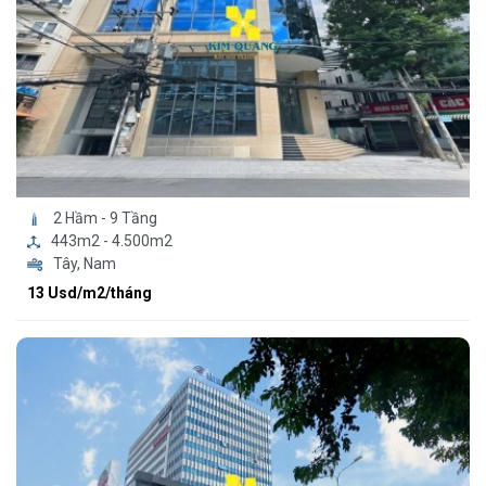
2 Hầm - 9 Tầng
443m2 - 4.500m2
Tây, Nam
13 Usd/m2/tháng