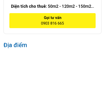
Diện tích cho thuê:
50m2 - 120m2 - 150m2...
Gọi tư vấn
0903 816 665
Địa điểm