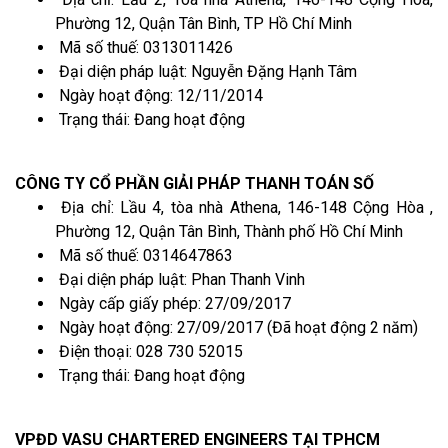
Phường 12, Quận Tân Bình, TP Hồ Chí Minh
Mã số thuế: 0313011426
Đại diện pháp luật: Nguyễn Đặng Hạnh Tâm
Ngày hoạt động: 12/11/2014
Trạng thái: Đang hoạt động
CÔNG TY CỔ PHẦN GIẢI PHÁP THANH TOÁN SỐ
Địa chỉ: Lầu 4, tòa nhà Athena, 146-148 Cộng Hòa ,
Phường 12, Quận Tân Bình, Thành phố Hồ Chí Minh
Mã số thuế: 0314647863
Đại diện pháp luật: Phan Thanh Vinh
Ngày cấp giấy phép: 27/09/2017
Ngày hoạt động: 27/09/2017 (Đã hoạt động 2 năm)
Điện thoại: 028 730 52015
Trạng thái: Đang hoạt động
VPĐD VASU CHARTERED ENGINEERS TẠI TPHCM