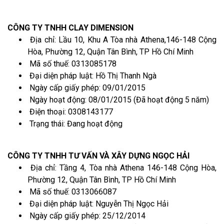
CÔNG TY TNHH CLAY DIMENSION
Địa chỉ: Lầu 10, Khu A Tòa nhà Athena,146-148 Cộng
Hòa, Phường 12, Quận Tân Bình, TP Hồ Chí Minh
Mã số thuế: 0313085178
Đại diện pháp luật: Hồ Thị Thanh Ngà
Ngày cấp giấy phép: 09/01/2015
Ngày hoạt động: 08/01/2015 (Đã hoạt động 5 năm)
Điện thoại: 0308143177
Trạng thái: Đang hoạt động
CÔNG TY TNHH TƯ VẤN VÀ XÂY DỰNG NGỌC HẢI
Địa chỉ: Tầng 4, Tòa nhà Athena 146-148 Cộng Hòa,
Phường 12, Quận Tân Bình, TP Hồ Chí Minh
Mã số thuế: 0313066087
Đại diện pháp luật: Nguyễn Thị Ngọc Hải
Ngày cấp giấy phép: 25/12/2014