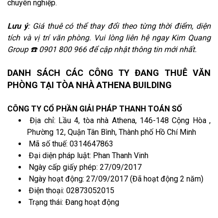
chuyên nghiệp.
Lưu ý
: Giá thuê có thể thay đổi theo từng thời điểm, diện
tích và vị trí văn phòng. Vui lòng liên hệ ngay Kim Quang
Group ☎️ 0901 800 966 để cập nhật thông tin mới nhất.
DANH SÁCH CÁC CÔNG TY ĐANG THUÊ VĂN
PHÒNG TẠI TÒA NHÀ ATHENA BUILDING
CÔNG TY CỔ PHẦN GIẢI PHÁP THANH TOÁN SỐ
Địa chỉ: Lầu 4, tòa nhà Athena, 146-148 Cộng Hòa ,
Phường 12, Quận Tân Bình, Thành phố Hồ Chí Minh
Mã số thuế: 0314647863
Đại diện pháp luật: Phan Thanh Vinh
Ngày cấp giấy phép: 27/09/2017
Ngày hoạt động: 27/09/2017 (Đã hoạt động 2 năm)
Điện thoại: 02873052015
Trạng thái: Đang hoạt động