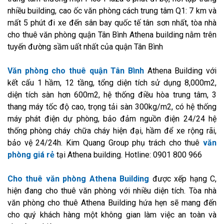
nhiều building, cao ốc văn phòng cách trung tâm Q1: 7 km và
mất 5 phút đi xe đến sân bay quốc tế tân sơn nhất, tòa nhà
cho thuê văn phòng quận Tân Bình Athena building nằm trên
tuyến đường sầm uất nhất của quận Tân Bình
Văn phòng cho thuê quận Tân Bình
Athena Building với
kết cấu 1 hầm, 12 tầng, tổng diện tích sử dụng 8,000m2,
diện tích sàn hơn 600m2, hệ thống điều hòa trung tâm, 3
thang máy tốc độ cao, trọng tải sàn 300kg/m2, có hệ thống
máy phát điện dự phòng, bảo đảm nguồn điện 24/24 hệ
thống phòng cháy chữa cháy hiện đại, hầm để xe rộng rãi,
bảo vệ 24/24h. Kim Quang Group phụ trách cho thuê
văn
phòng giá rẻ
tại Athena building. Hotline: 0901 800 966
Cho thuê văn phòng Athena Building
được xếp hạng C,
hiện đang cho thuê văn phòng với nhiều diện tích. Tòa nhà
văn phòng cho thuê Athena Building hứa hẹn sẽ mang đến
cho quý khách hàng một không gian làm việc an toàn và