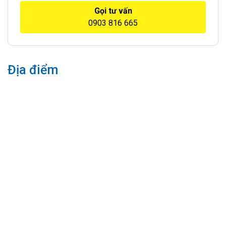
Gọi tư vấn
0903 816 665
Địa điểm