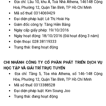
Địa chỉ: Lầu 10, khu A, Toà Nhà Athena, 146148 Cộng
Hoà, Phường 12, Quận Tân Bình, TP Hồ Chí Minh
Mã số thuế: 0314069429
Đại diện pháp luật: Lê Thị Hoài Hạ
Giám đốc công ty: Tăng Hiền Bằng
Ngày cấp giấy phép: 19/10/2016
Ngày hoạt động: 18/10/2016 (Đã hoạt động 3 năm)
Điện thoại: 028 38119333
Trạng thái: Đang hoạt động
CHI NHÁNH CÔNG TY CỔ PHẦN PHÁT TRIỂN DỊCH VỤ
HỌC TẬP VÀ GIẢI TRÍ TRỰC TUYẾN
Địa chỉ: Tầng 5, Tòa nhà Athena, số 146-148 Cộng
Hòa, Phường 12, Quận Tân Bình, TP Hồ Chí Minh
Mã số thuế: 0313388528
Đại diện pháp luật: Kim Soung Joo
Trạng thái: đang hoạt động