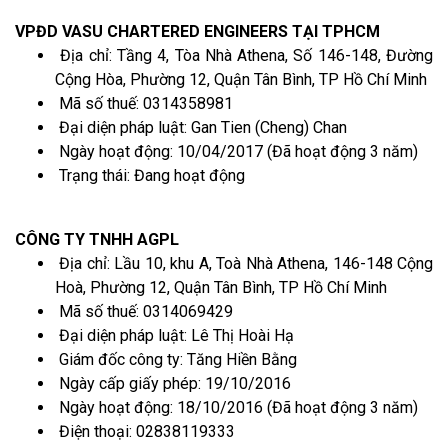
VPĐD VASU CHARTERED ENGINEERS TẠI TPHCM
Địa chỉ: Tầng 4, Tòa Nhà Athena, Số 146-148, Đường
Cộng Hòa, Phường 12, Quận Tân Bình, TP Hồ Chí Minh
Mã số thuế: 0314358981
Đại diện pháp luật: Gan Tien (Cheng) Chan
Ngày hoạt động: 10/04/2017 (Đã hoạt động 3 năm)
Trạng thái: Đang hoạt động
CÔNG TY TNHH AGPL
Địa chỉ: Lầu 10, khu A, Toà Nhà Athena, 146-148 Cộng
Hoà, Phường 12, Quận Tân Bình, TP Hồ Chí Minh
Mã số thuế: 0314069429
Đại diện pháp luật: Lê Thị Hoài Hạ
Giám đốc công ty: Tăng Hiền Bằng
Ngày cấp giấy phép: 19/10/2016
Ngày hoạt động: 18/10/2016 (Đã hoạt động 3 năm)
Điện thoại: 02838119333