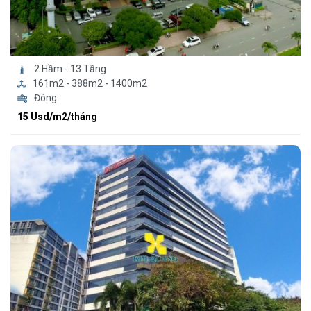
2 Hầm - 13 Tầng
161m2 - 388m2 - 1400m2
Đông
15 Usd/m2/tháng