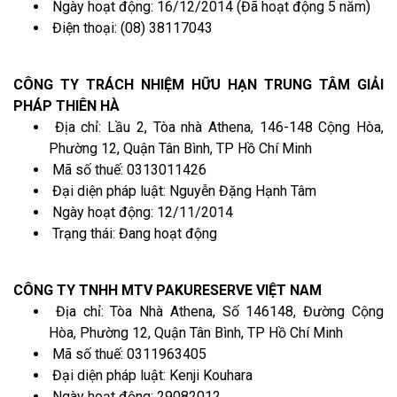
Ngày hoạt động: 16/12/2014 (Đã hoạt động 5 năm)
Điện thoại: (08) 38117043
CÔNG TY TRÁCH NHIỆM HỮU HẠN TRUNG TÂM GIẢI
PHÁP THIÊN HÀ
Địa chỉ: Lầu 2, Tòa nhà Athena, 146-148 Cộng Hòa,
Phường 12, Quận Tân Bình, TP Hồ Chí Minh
Mã số thuế: 0313011426
Đại diện pháp luật: Nguyễn Đặng Hạnh Tâm
Ngày hoạt động: 12/11/2014
Trạng thái: Đang hoạt động
CÔNG TY TNHH MTV PAKURESERVE VIỆT NAM
Địa chỉ: Tòa Nhà Athena, Số 146148, Đường Cộng
Hòa, Phường 12, Quận Tân Bình, TP Hồ Chí Minh
Mã số thuế: 0311963405
Đại diện pháp luật: Kenji Kouhara
Ngày hoạt động: 29082012