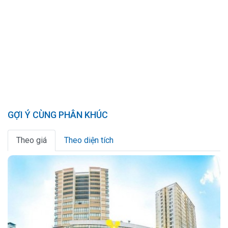
GỢI Ý CÙNG PHÂN KHÚC
Theo giá
Theo diện tích