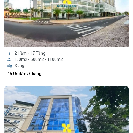
2 Hầm - 17 Tầng
150m2 - 500m2 - 1100m2
Đông
15 Usd/m2/tháng