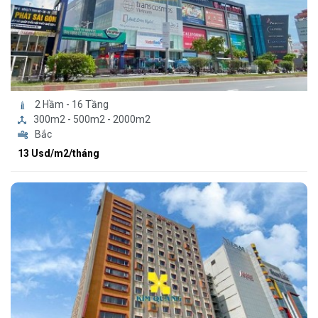
2 Hầm - 16 Tầng
300m2 - 500m2 - 2000m2
Bắc
13 Usd/m2/tháng