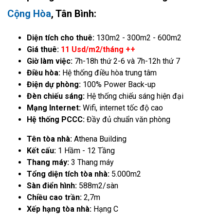
Cộng Hòa
, Tân Bình:
Diện tích cho thuê:
130m2 - 300m2 - 600m2
Giá thuê:
11 Usd/m2/tháng ++
Giờ làm việc:
7h-18h thứ 2-6 và 7h-12h thứ 7
Điều hòa:
Hệ thống điều hòa trung tâm
Điện dự phòng:
100% Power Back-up
Đèn chiếu sáng:
Hệ thống chiếu sáng hiện đại
Mạng Internet:
Wifi, internet tốc độ cao
Hệ thống PCCC:
Đầy đủ chuẩn văn phòng
Tên tòa nhà:
Athena Building
Kết cấu:
1 Hầm - 12 Tầng
Thang máy:
3 Thang máy
Tổng diện tích tòa nhà:
5.000m2
Sàn điển hình:
588m2/sàn
Chiều cao trần:
2,7m
Xếp hạng tòa nhà:
Hạng C