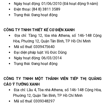
Ngày hoạt động: 01/06/2010 (Đã hoạt động 9 năm)
Điện thoại: (84 8) 3811 3589
Trạng thái: Đang hoạt động
CÔNG TY TNHH THIẾT KẾ CƠ ĐIỆN XANH
Địa chỉ: Tầng 12, tòa nhà Athena, số 146-148 Cộng
Hòa, Phường 12, Quận Tân Bình, TP Hồ Chí Minh
Mã số thuế: 0309475640
Đại diện pháp luật: Vũ Đức Dũng
Ngày hoạt động: 06/03/2014
Trạng thái: Đang hoạt động
CÔNG TY TNHH MỘT THÀNH VIÊN TIẾP THỊ QUẢNG
CÁO Ý TƯỞNG XANH
Địa chỉ: Lầu 4, Tòa nhà Athena, số 146-148 Cộng Hòa,
Phường 12, Quận Tân Bình, TP Hồ Chí Minh
Mã số thuế: 0309348297