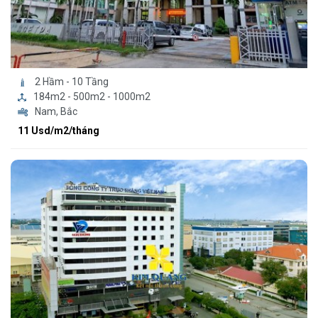
2 Hầm - 10 Tầng
184m2 - 500m2 - 1000m2
Nam, Bắc
11 Usd/m2/tháng