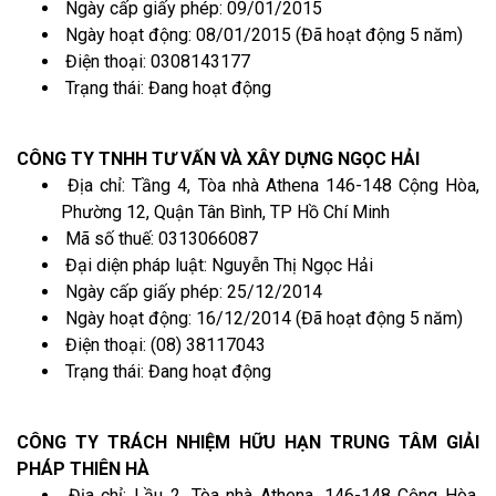
Ngày cấp giấy phép: 09/01/2015
Ngày hoạt động: 08/01/2015 (Đã hoạt động 5 năm)
Điện thoại: 0308143177
Trạng thái: Đang hoạt động
CÔNG TY TNHH TƯ VẤN VÀ XÂY DỰNG NGỌC HẢI
Địa chỉ: Tầng 4, Tòa nhà Athena 146-148 Cộng Hòa,
Phường 12, Quận Tân Bình, TP Hồ Chí Minh
Mã số thuế: 0313066087
Đại diện pháp luật: Nguyễn Thị Ngọc Hải
Ngày cấp giấy phép: 25/12/2014
Ngày hoạt động: 16/12/2014 (Đã hoạt động 5 năm)
Điện thoại: (08) 38117043
Trạng thái: Đang hoạt động
CÔNG TY TRÁCH NHIỆM HỮU HẠN TRUNG TÂM GIẢI
PHÁP THIÊN HÀ
Địa chỉ: Lầu 2, Tòa nhà Athena, 146-148 Cộng Hòa,