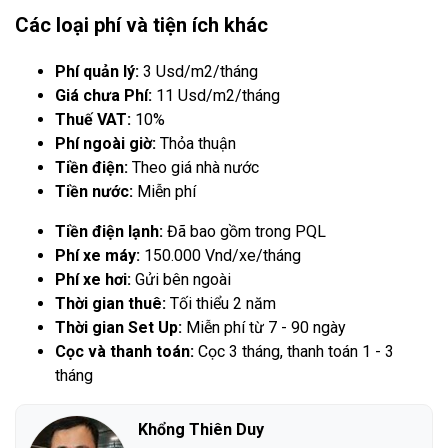
Các loại phí và tiện ích khác
Phí quản lý:
3 Usd/m2/tháng
Giá chưa Phí:
11 Usd/m2/tháng
Thuế VAT:
10%
Phí ngoài giờ:
Thỏa thuận
Tiền điện:
Theo giá nhà nước
Tiền nước:
Miễn phí
Tiền điện lạnh:
Đã bao gồm trong PQL
Phí xe máy:
150.000 Vnd/xe/tháng
Phí xe hơi:
Gửi bên ngoài
Thời gian thuê:
Tối thiểu 2 năm
Thời gian Set Up:
Miễn phí từ 7 - 90 ngày
Cọc và thanh toán:
Cọc 3 tháng, thanh toán 1 - 3
tháng
Khổng Thiên Duy