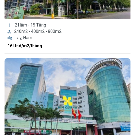
2 Hầm - 15 Tầng
240m2 - 400m2 - 800m2
Tây, Nam
16 Usd/m2/tháng