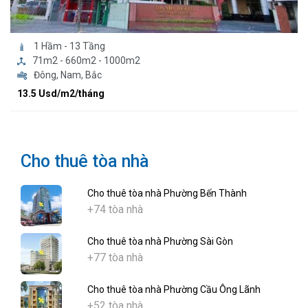
1 Hầm - 13 Tầng
71m2 - 660m2 - 1000m2
Đông, Nam, Bắc
13.5 Usd/m2/tháng
Cho thuê tòa nhà
Cho thuê tòa nhà Phường Bến Thành
+74 tòa nhà
Cho thuê tòa nhà Phường Sài Gòn
+77 tòa nhà
Cho thuê tòa nhà Phường Cầu Ông Lãnh
+52 tòa nhà