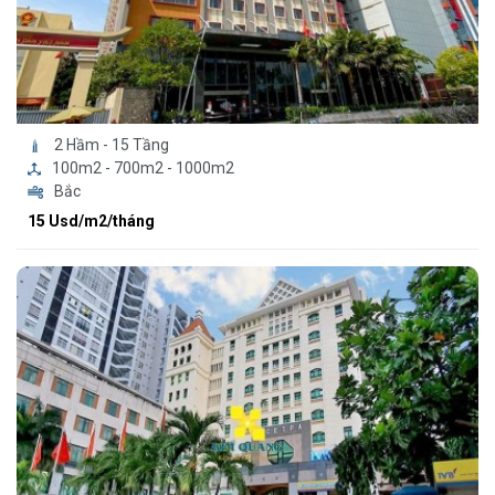
2 Hầm - 15 Tầng
100m2 - 700m2 - 1000m2
Bắc
15 Usd/m2/tháng