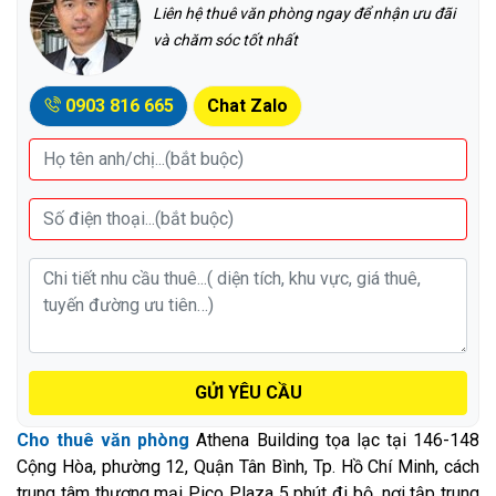
Liên hệ thuê văn phòng ngay để nhận ưu đãi
và chăm sóc tốt nhất
0903 816 665
Chat Zalo
GỬI YÊU CẦU
Cho thuê văn phòng
Athena Building tọa lạc tại 146-148
Cộng Hòa, phường 12, Quận Tân Bình, Tp. Hồ Chí Minh, cách
trung tâm thương mại Pico Plaza 5 phút đi bộ, nơi tập trung