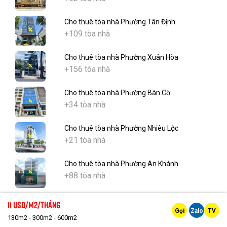
Cho thuê tòa nhà Phường Tân Định
+109 tòa nhà
Cho thuê tòa nhà Phường Xuân Hòa
+156 tòa nhà
Cho thuê tòa nhà Phường Bàn Cờ
+34 tòa nhà
Cho thuê tòa nhà Phường Nhiêu Lộc
+21 tòa nhà
Cho thuê tòa nhà Phường An Khánh
+88 tòa nhà
Cho thuê tòa nhà Phường Bình Trưng
11 Usd/m2/tháng
+4 tòa nhà
Gọi
Zalo
TV
130m2 - 300m2 - 600m2