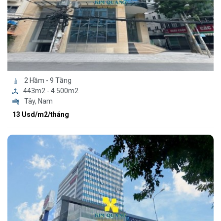
2 Hầm - 9 Tầng
443m2 - 4.500m2
Tây, Nam
13 Usd/m2/tháng