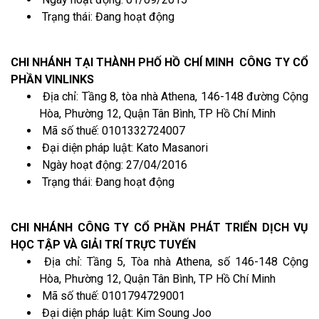
Trạng thái: Đang hoạt động
CHI NHÁNH TẠI THÀNH PHỐ HỒ CHÍ MINH CÔNG TY CỔ
PHẦN VINLINKS
Địa chỉ: Tầng 8, tòa nhà Athena, 146-148 đường Cộng
Hòa, Phường 12, Quận Tân Bình, TP Hồ Chí Minh
Mã số thuế: 0101332724007
Đại diện pháp luật: Kato Masanori
Ngày hoạt động: 27/04/2016
Trạng thái: Đang hoạt động
CHI NHÁNH CÔNG TY CỔ PHẦN PHÁT TRIỂN DỊCH VỤ
HỌC TẬP VÀ GIẢI TRÍ TRỰC TUYẾN
Địa chỉ: Tầng 5, Tòa nhà Athena, số 146-148 Cộng
Hòa, Phường 12, Quận Tân Bình, TP Hồ Chí Minh
Mã số thuế: 0101794729001
Đại diện pháp luật: Kim Soung Joo