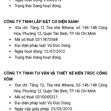
Trạng thái: Đang hoạt động
CÔNG TY TNHH LẮP ĐẶT CƠ ĐIỆN XANH
Địa chỉ: Tầng 12 Tòa nhà Athena, số 146-148 Cộng
Hòa, Phường 12, Quận Tân Bình, TP Hồ Chí Minh
Mã số thuế: 0311873568
Đại diện pháp luật: Vũ Đức Dũng
Ngày hoạt động: 12/07/2012
Trạng thái: Đang hoạt động
CÔNG TY TNHH TƯ VẤN VÀ THIẾT KẾ KIẾN TRÚC CỔNG
VÒM
Địa chỉ: Tầng 12, Tòa nhà Athena, Số 146-148 Cộng
Hòa, Phường 12, Quận Tân Bình, TP Hồ Chí Minh
Mã số thuế: 0310045321
Đại diện pháp luật: Vũ Đức Dũng
Ngày cấp giấy phép: 25/05/2010