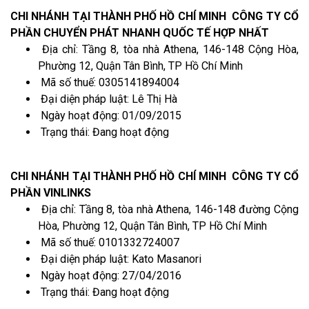
CHI NHÁNH TẠI THÀNH PHỐ HỒ CHÍ MINH CÔNG TY CỔ
PHẦN CHUYỂN PHÁT NHANH QUỐC TẾ HỢP NHẤT
Địa chỉ: Tầng 8, tòa nhà Athena, 146-148 Cộng Hòa,
Phường 12, Quận Tân Bình, TP Hồ Chí Minh
Mã số thuế: 0305141894004
Đại diện pháp luật: Lê Thị Hà
Ngày hoạt động: 01/09/2015
Trạng thái: Đang hoạt động
CHI NHÁNH TẠI THÀNH PHỐ HỒ CHÍ MINH CÔNG TY CỔ
PHẦN VINLINKS
Địa chỉ: Tầng 8, tòa nhà Athena, 146-148 đường Cộng
Hòa, Phường 12, Quận Tân Bình, TP Hồ Chí Minh
Mã số thuế: 0101332724007
Đại diện pháp luật: Kato Masanori
Ngày hoạt động: 27/04/2016
Trạng thái: Đang hoạt động