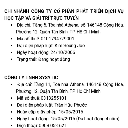
CHI NHÁNH CÔNG TY CỔ PHẦN PHÁT TRIỂN DỊCH VỤ
HỌC TẬP VÀ GIẢI TRÍ TRỰC TUYẾN
Địa chỉ: Tầng 5, Tòa nhà Athena, số 146148 Cộng Hòa,
Phường 12, Quận Tân Bình, TP Hồ Chí Minh
Mã số thuế: 0101794729001
Đại diện pháp luật: Kim Soung Joo
Ngày hoạt động: 24/10/2006
Trạng thái: Đang hoạt động
CÔNG TY TNHH SYSYTIC
Địa chỉ: Tầng 11, Tòa nhà Athena, 146148 Cộng Hòa,
Phường 12, Quận Tân Bình, TP Hồ Chí Minh
Mã số thuế: 0313255101
Đại diện pháp luật: Trần Hữu Phước
Ngày cấp giấy phép: 15/05/2015
Ngày hoạt động: 15/05/2015 (Đã hoạt động 4 năm)
Điện thoại: 0908 053 621