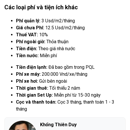
Các loại phí và tiện ích khác
Phí quản lý:
3 Usd/m2/tháng
Giá chưa Phí:
12.5 Usd/m2/tháng
Thuế VAT:
10%
Phí ngoài giờ:
Thỏa thuận
Tiền điện:
Theo giá nhà nước
Tiền nước:
Miễn phí
Tiền điện lạnh:
Đã bao gồm trong PQL
Phí xe máy:
200.000 Vnd/xe/tháng
Phí xe hơi:
Gửi bên ngoài
Thời gian thuê:
Tối thiểu 2 năm
Thời gian Set Up:
Miễn phí từ 15-30 ngày
Cọc và thanh toán:
Cọc 3 tháng, thanh toán 1 - 3
tháng
Khổng Thiên Duy