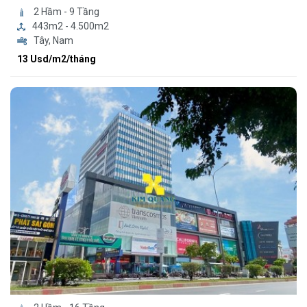
2 Hầm - 9 Tầng
443m2 - 4.500m2
Tây, Nam
13 Usd/m2/tháng