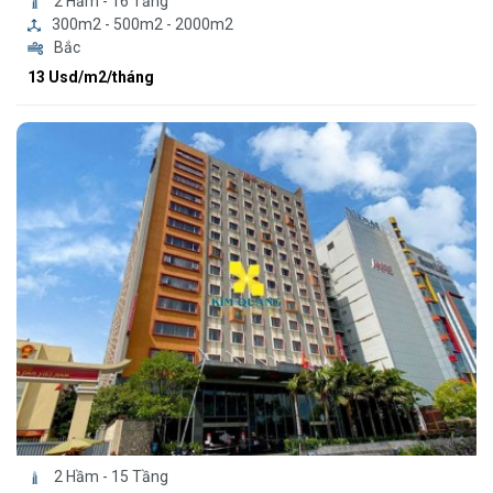
2 Hầm - 16 Tầng
300m2 - 500m2 - 2000m2
Bắc
13 Usd/m2/tháng
2 Hầm - 15 Tầng