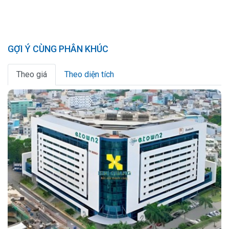
GỢI Ý CÙNG PHÂN KHÚC
Theo giá
Theo diện tích