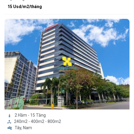
15 Usd/m2/tháng
2 Hầm - 15 Tầng
240m2 - 400m2 - 800m2
Tây, Nam