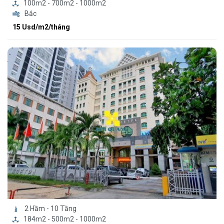
100m2 - 700m2 - 1000m2
Bắc
15 Usd/m2/tháng
2 Hầm - 10 Tầng
184m2 - 500m2 - 1000m2