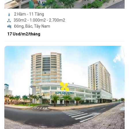
2 Hầm - 11 Tầng
350m2 - 1.000m2 - 2.700m2
Đông, Bắc, Tây Nam
17 Usd/m2/tháng