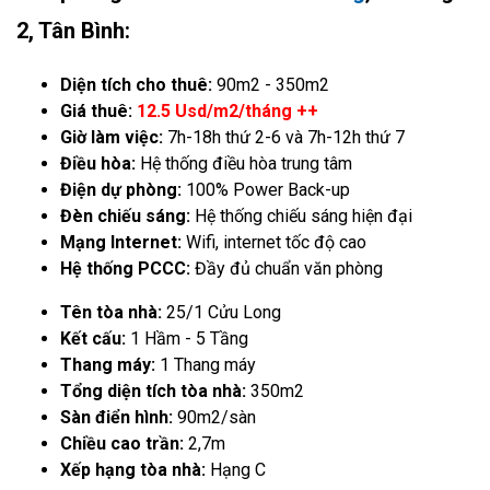
2, Tân Bình:
Diện tích cho thuê:
90m2 - 350m2
Giá thuê:
12.5 Usd/m2/tháng ++
Giờ làm việc:
7h-18h thứ 2-6 và 7h-12h thứ 7
Điều hòa:
Hệ thống điều hòa trung tâm
Điện dự phòng:
100% Power Back-up
Đèn chiếu sáng:
Hệ thống chiếu sáng hiện đại
Mạng Internet:
Wifi, internet tốc độ cao
Hệ thống PCCC:
Đầy đủ chuẩn văn phòng
Tên tòa nhà:
25/1 Cửu Long
Kết cấu:
1 Hầm - 5 Tầng
Thang máy:
1 Thang máy
Tổng diện tích tòa nhà:
350m2
Sàn điển hình:
90m2/sàn
Chiều cao trần:
2,7m
Xếp hạng tòa nhà:
Hạng C