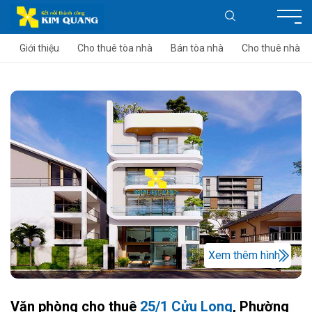
Giới thiệu
Cho thuê tòa nhà
Bán tòa nhà
Cho thuê nhà
Xem thêm hình
Văn phòng cho thuê
25/1 Cửu Long
, Phường