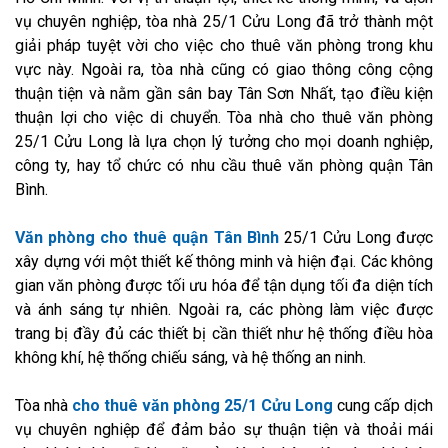
vụ chuyên nghiệp, tòa nhà 25/1 Cửu Long đã trở thành một
giải pháp tuyệt vời cho việc cho thuê văn phòng trong khu
vực này. Ngoài ra, tòa nhà cũng có giao thông công cộng
thuận tiện và nằm gần sân bay Tân Sơn Nhất, tạo điều kiện
thuận lợi cho việc di chuyển. Tòa nhà cho thuê văn phòng
25/1 Cửu Long là lựa chọn lý tưởng cho mọi doanh nghiệp,
công ty, hay tổ chức có nhu cầu thuê văn phòng quận Tân
Bình.
Văn phòng cho thuê quận Tân Bình
25/1 Cửu Long được
xây dựng với một thiết kế thông minh và hiện đại. Các không
gian văn phòng được tối ưu hóa để tận dụng tối đa diện tích
và ánh sáng tự nhiên. Ngoài ra, các phòng làm việc được
trang bị đầy đủ các thiết bị cần thiết như hệ thống điều hòa
không khí, hệ thống chiếu sáng, và hệ thống an ninh.
Tòa nhà
cho thuê văn phòng 25/1 Cửu Long
cung cấp dịch
vụ chuyên nghiệp để đảm bảo sự thuận tiện và thoải mái