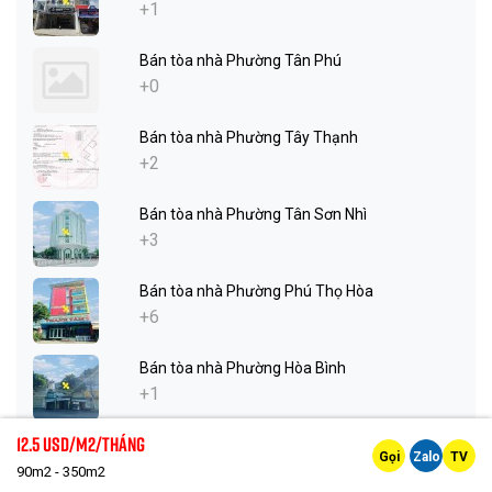
+1
Bán tòa nhà Phường Tân Phú
+0
Bán tòa nhà Phường Tây Thạnh
+2
Bán tòa nhà Phường Tân Sơn Nhì
+3
Bán tòa nhà Phường Phú Thọ Hòa
+6
Bán tòa nhà Phường Hòa Bình
+1
12.5 Usd/m2/tháng
Bán tòa nhà Phường Phú Thọ
Gọi
Zalo
TV
+0
90m2 - 350m2