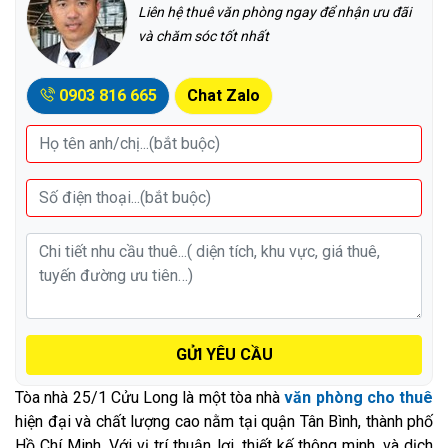
Liên hệ thuê văn phòng ngay để nhận ưu đãi
và chăm sóc tốt nhất
0903 816 665
Chat Zalo
GỬI YÊU CẦU
Tòa nhà 25/1 Cửu Long là một tòa nhà
văn phòng cho thuê
hiện đại và chất lượng cao nằm tại quận Tân Bình, thành phố
Hồ Chí Minh. Với vị trí thuận lợi, thiết kế thông minh, và dịch