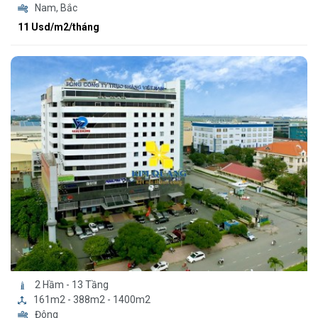
Nam, Bắc
11 Usd/m2/tháng
2 Hầm - 13 Tầng
161m2 - 388m2 - 1400m2
Đông