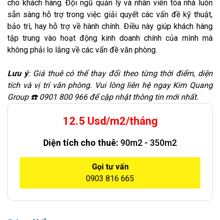
cho khách hàng. Đội ngũ quản lý và nhân viên tòa nhà luôn
sẵn sàng hỗ trợ trong việc giải quyết các vấn đề kỹ thuật,
bảo trì, hay hỗ trợ về hành chính. Điều này giúp khách hàng
tập trung vào hoạt động kinh doanh chính của mình mà
không phải lo lắng về các vấn đề văn phòng.
Lưu ý
: Giá thuê có thể thay đổi theo từng thời điểm, diện
tích và vị trí văn phòng. Vui lòng liên hệ ngay Kim Quang
Group ☎️ 0901 800 966 để cập nhật thông tin mới nhất.
12.5 Usd/m2/tháng
Diện tích cho thuê:
90m2 - 350m2
Gọi tư vấn
0903 816 665