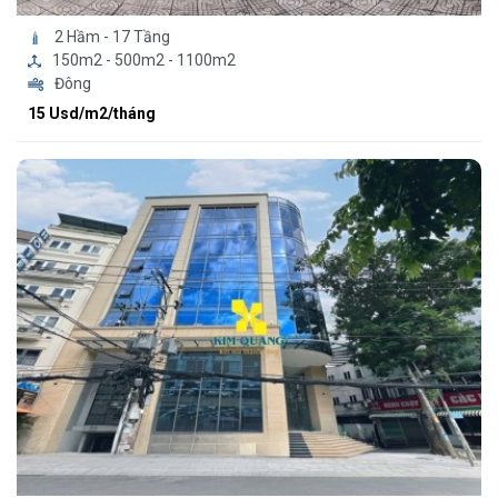
2 Hầm - 17 Tầng
150m2 - 500m2 - 1100m2
Đông
15 Usd/m2/tháng