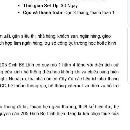
Thời gian Set Up:
30 Ngày
Cọc và thanh toán:
Cọc 3 tháng, thanh toán 1
uất, gần siêu thị, nhà hàng, khách sạn, ngân hàng, giao
ích hợp làm ngân hàng, trụ sở công ty, trường học hoặc kinh
05 Đinh Bộ Lĩnh có quy mô 1 hầm 4 tầng với diện tích sử
g cửa kính, hệ thống điều hòa không khí và chiếu sáng hiện
nghi. Ngoài ra, tòa nhà còn có đầy đủ các tiện ích như thang
C, hệ thống thông gió, hệ thống internet và dịch vụ hỗ trợ
o thông đi lại, thuận tiện giao thương, thiết kế hiện đại, hệ
nguyên căn 205 Đinh Bộ Lĩnh hiện đang là lựa chọn thuê của