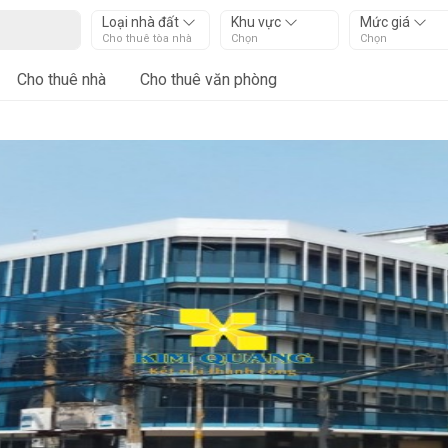
Loại nhà đất
Khu vực
Mức giá
Cho thuê tòa nhà
Chọn
Chọn
Cho thuê nhà
Cho thuê văn phòng