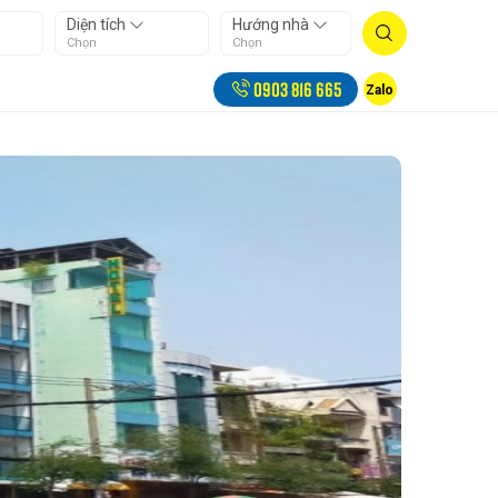
Diện tích
Hướng nhà
Chọn
Chọn
0903 816 665
Zalo