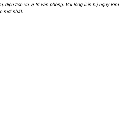
m, diện tích và vị trí văn phòng. Vui lòng liên hệ ngay Kim
n mới nhất.