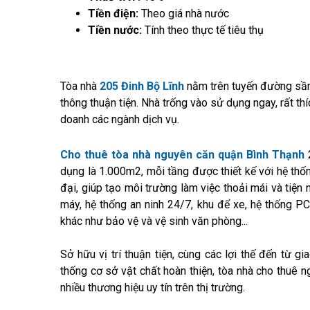
Tiền điện:
Theo giá nhà nước
Tiền nước:
Tính theo thực tế tiêu thụ
Tòa nhà
205 Đinh Bộ Lĩnh
nằm trên tuyến đường sầm 
thông thuận tiện. Nhà trống vào sử dụng ngay, rất th
doanh các ngành dịch vụ.
Cho thuê tòa nhà nguyên căn quận Bình Thạnh
2
dụng là 1.000m2, mỗi tầng được thiết kế với hệ thốn
đại, giúp tạo môi trường làm việc thoải mái và tiện 
máy, hệ thống an ninh 24/7, khu để xe, hệ thống PCC
khác như bảo vệ và vệ sinh văn phòng...
Sở hữu vị trí thuận tiện, cùng các lợi thế đến từ gia
thống cơ sở vật chất hoàn thiện, tòa nhà cho thuê 
nhiều thương hiệu uy tín trên thị trường.