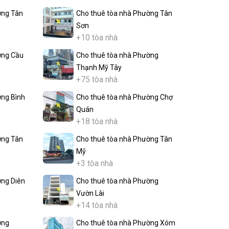
ờng Tân
Cho thuê tòa nhà Phường Tân
Sơn
+10 tòa nhà
ờng Cầu
Cho thuê tòa nhà Phường
Thạnh Mỹ Tây
+75 tòa nhà
ờng Bình
Cho thuê tòa nhà Phường Chợ
Quán
+18 tòa nhà
ờng Tân
Cho thuê tòa nhà Phường Tân
Mỹ
+3 tòa nhà
ờng Diên
Cho thuê tòa nhà Phường
Vườn Lài
+14 tòa nhà
ờng
Cho thuê tòa nhà Phường Xóm