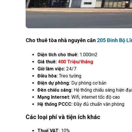
Cho thuê tòa nhà nguyên căn
205 Đinh Bộ Lĩ
Diện tích cho thuê:
1.000m2
Giá thuê:
400 Triệu/tháng
Giờ làm việc:
24/7
Điều hòa:
Treo tường
Điện dự phòng:
Dự phòng cơ bản
Đèn chiếu sáng:
Hệ thống chiếu sáng hiện đạ
Mạng Internet:
Wifi, internet tốc độ cao
Hệ thống PCCC:
Đầy đủ chuẩn văn phòng
Các loại phí và tiện ích khác
Thuế VAT:
10%