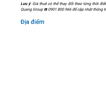
Lưu ý
: Giá thuê có thể thay đổi theo từng thời điể
Quang Group ☎️ 0901.800.966 để cập nhật thông ti
Địa điểm