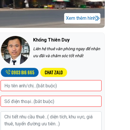
Xem thêm hình
Khổng Thiên Duy
Liên hệ thuê văn phòng ngay để nhận
ưu đãi và chăm sóc tốt nhất
0903 816 665
Chat Zalo