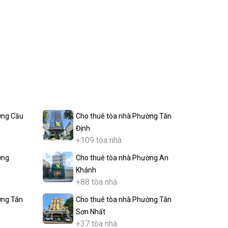
ờng Cầu
Cho thuê tòa nhà Phường Tân
Định
+109 tòa nhà
ờng
Cho thuê tòa nhà Phường An
Khánh
+88 tòa nhà
ờng Tân
Cho thuê tòa nhà Phường Tân
Sơn Nhất
+37 tòa nhà