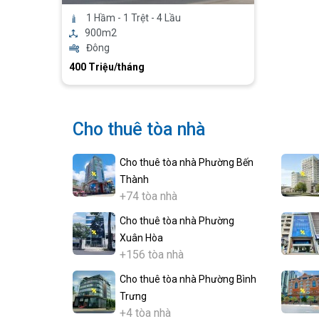
1 Hầm - 1 Trệt - 4 Lầu
900m2
Đông
400 Triệu/tháng
Cho thuê tòa nhà
Cho thuê tòa nhà Phường Bến
Thành
+74 tòa nhà
Cho thuê tòa nhà Phường
Xuân Hòa
+156 tòa nhà
Cho thuê tòa nhà Phường Bình
Trưng
+4 tòa nhà