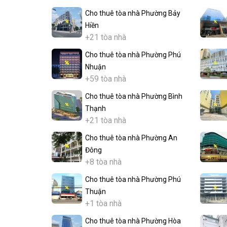
Cho thuê tòa nhà Phường Bảy
Hiền
+21 tòa nhà
Cho thuê tòa nhà Phường Phú
Nhuận
+59 tòa nhà
Cho thuê tòa nhà Phường Bình
Thạnh
+21 tòa nhà
Cho thuê tòa nhà Phường An
Đông
+8 tòa nhà
Cho thuê tòa nhà Phường Phú
Thuận
+1 tòa nhà
Cho thuê tòa nhà Phường Hòa