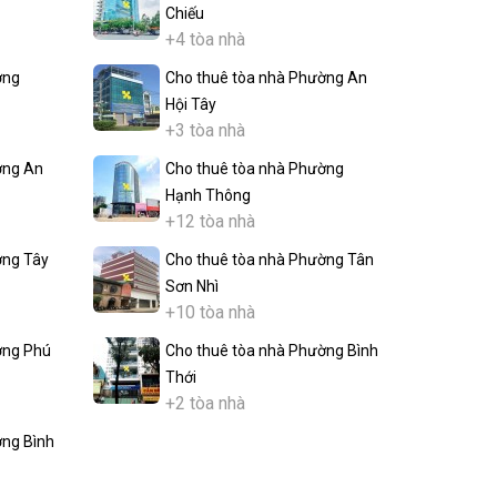
Chiếu
+4 tòa nhà
ờng
Cho thuê tòa nhà Phường An
Hội Tây
+3 tòa nhà
ờng An
Cho thuê tòa nhà Phường
Hạnh Thông
+12 tòa nhà
ờng Tây
Cho thuê tòa nhà Phường Tân
Sơn Nhì
+10 tòa nhà
ờng Phú
Cho thuê tòa nhà Phường Bình
Thới
+2 tòa nhà
ờng Bình