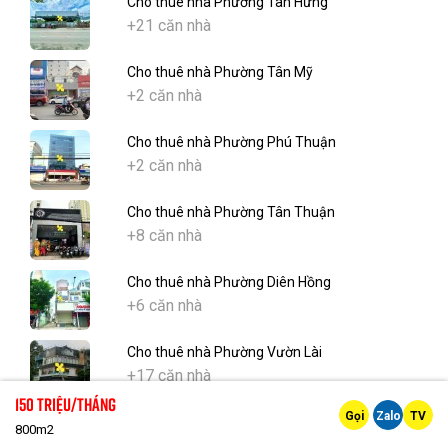
Cho thuê nhà Phường Tân Hưng
+21 căn nhà
Cho thuê nhà Phường Tân Mỹ
+2 căn nhà
Cho thuê nhà Phường Phú Thuận
+2 căn nhà
Cho thuê nhà Phường Tân Thuận
+8 căn nhà
Cho thuê nhà Phường Diên Hồng
+6 căn nhà
Cho thuê nhà Phường Vườn Lài
+17 căn nhà
150 Triệu/tháng
Gọi
Zalo
TV
Cho thuê nhà Phường Hòa Hưng
800m2
+40 căn nhà