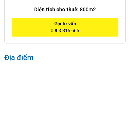
Diện tích cho thuê:
800m2
Gọi tư vấn
0903 816 665
Địa điểm