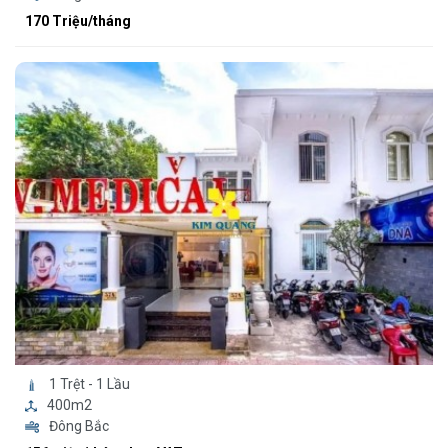
170 Triệu/tháng
1 Trệt - 1 Lầu
400m2
Đông Bắc