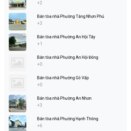
+2
Bán tòa nhà Phường Tăng Nhơn Phú
+3
Bán tòa nhà Phường An Hội Tây
+1
Bán tòa nhà Phường An Hội Đông
+0
Bán tòa nhà Phường Gò Vấp
+0
Bán tòa nhà Phường An Nhơn
+3
Bán tòa nhà Phường Hạnh Thông
+6