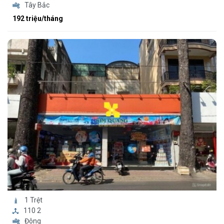
Tây Bắc
192 triệu/tháng
1 Trệt
110 2
Đông