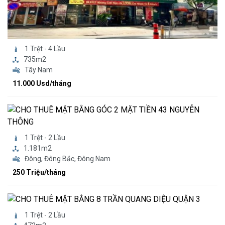
1 Trệt - 4 Lầu
735m2
Tây Nam
11.000 Usd/tháng
1 Trệt - 2 Lầu
1.181m2
Đông, Đông Bắc, Đông Nam
250 Triệu/tháng
1 Trệt - 2 Lầu