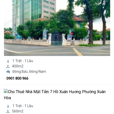
1 Trệt - 1 Lầu
400m2
Đông Bắc, Đông Nam
0901 800 966
1 Trệt - 1 Lầu
560m2