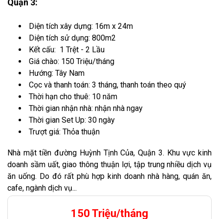
Quận 3:
Diện tích xây dựng: 16m x 24m
Diện tích sử dụng: 800m2
Kết cấu: 1 Trệt - 2 Lầu
Giá chào: 150 Triệu/tháng
Hướng: Tây Nam
Cọc và thanh toán: 3 tháng, thanh toán theo quý
Thời hạn cho thuê: 10 năm
Thời gian nhận nhà: nhận nhà ngay
Thời gian Set Up: 30 ngày
Trượt giá: Thỏa thuận
Nhà mặt tiền đường Huỳnh Tịnh Của, Quận 3. Khu vực kinh
doanh sầm uất, giao thông thuận lợi, tập trung nhiều dịch vụ
ăn uống. Do đó rất phù hợp kinh doanh nhà hàng, quán ăn,
cafe, ngành dịch vụ...
150 Triệu/tháng