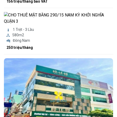
156 triệu/tháng bao VAT
1 Trệt - 3 Lầu
580m2
Đông Nam
250 triệu/tháng