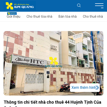
Giới thiệu
Cho thuê tòa nhà
Bán tòa nhà
Cho thuê nhà
Xem thêm hình
Thông tin chi tiết nhà cho thuê 44 Huỳnh Tịnh Của