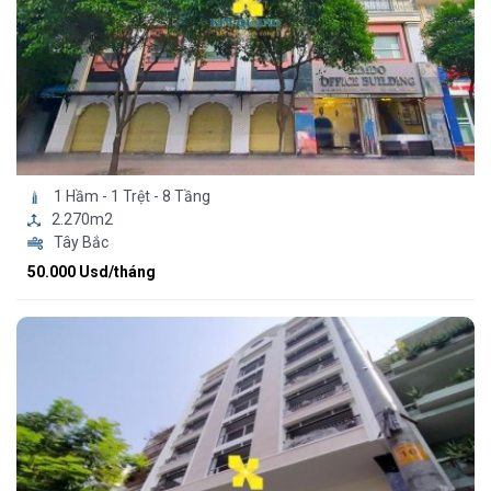
1 Hầm - 1 Trệt - 8 Tầng
2.270m2
Tây Bắc
50.000 Usd/tháng