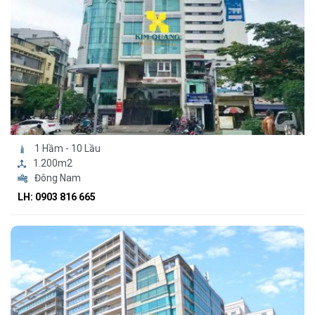
1 Hầm - 10 Lầu
1.200m2
Đông Nam
LH: 0903 816 665