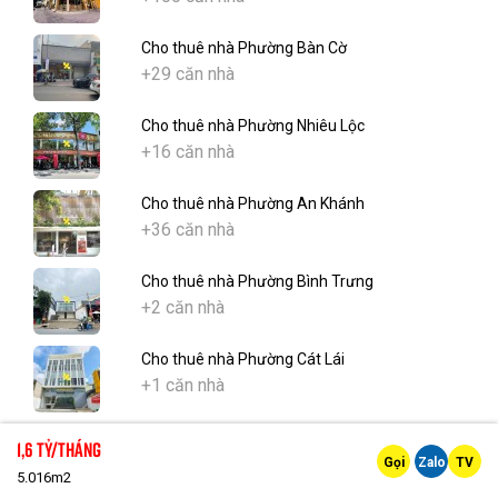
Cho thuê nhà Phường Bàn Cờ
+29 căn nhà
Cho thuê nhà Phường Nhiêu Lộc
+16 căn nhà
Cho thuê nhà Phường An Khánh
+36 căn nhà
Cho thuê nhà Phường Bình Trưng
+2 căn nhà
Cho thuê nhà Phường Cát Lái
+1 căn nhà
Cho thuê nhà Phường Tân Hòa
1,6 Tỷ/tháng
+0 căn nhà
Gọi
Zalo
TV
5.016m2