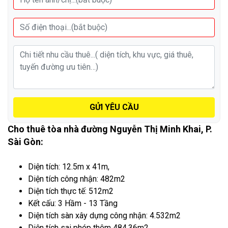
GỬI YÊU CẦU
Cho thuê tòa nhà đường Nguyễn Thị Minh Khai, P.
Sài Gòn:
Diện tích: 12.5m x 41m,
Diện tích công nhận: 482m2
Diện tích thực tế: 512m2
Kết cấu: 3 Hầm - 13 Tầng
Diện tích sàn xây dựng công nhận: 4.532m2
Diện tích sai phép thêm 484,36m2