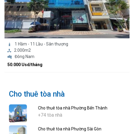
1 Hầm - 11 Lầu - Sân thượng
2.000m2
Đông Nam
50.000 Usd/tháng
Cho thuê tòa nhà
Cho thuê tòa nhà Phường Bến Thành
+74 tòa nhà
Cho thuê tòa nhà Phường Sài Gòn