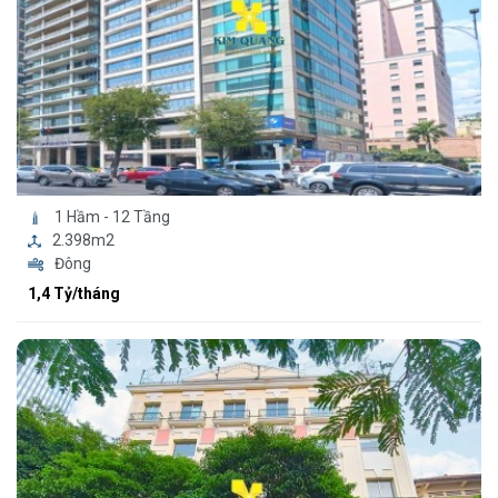
1 Hầm - 12 Tầng
2.398m2
Đông
1,4 Tỷ/tháng