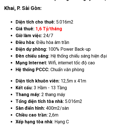
Khai, P. Sài Gòn:
Diện tích cho thuê:
5.016m2
Giá thuê:
1,6 Tỷ/tháng
Giờ làm việc:
24/7
Điều hòa:
Điều hòa âm trần
Điện dự phòng:
100% Power Back-up
Đèn chiếu sáng:
Hệ thống chiếu sáng hiện đại
Mạng Internet:
Wifi, internet tốc độ cao
Hệ thống PCCC:
Chuẩn văn phòng
Diện tích khuôn viên:
12,5m x 41m
Kết cấu:
3 Hầm - 13 Tầng
Thang máy:
2 thang máy
Tổng diện tích tòa nhà:
5.016m2
Sàn điển hình:
400m2/sàn
Chiều cao trần:
2,6m
Xếp hạng tòa nhà:
Hạng C