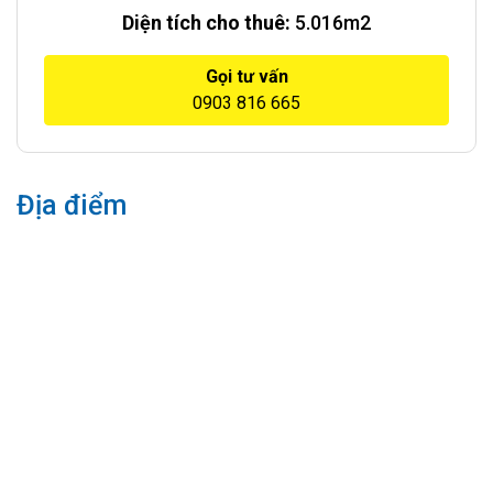
Diện tích cho thuê:
5.016m2
Gọi tư vấn
0903 816 665
Địa điểm