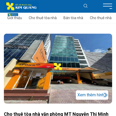
Giới thiệu
Cho thuê tòa nhà
Bán tòa nhà
Cho thuê nhà
Xem thêm hình
Cho thuê tòa nhà văn phòng MT Nguyễn Thị Minh