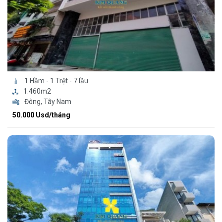
1 Hầm - 1 Trệt - 7 lầu
1.460m2
Đông, Tây Nam
50.000 Usd/tháng