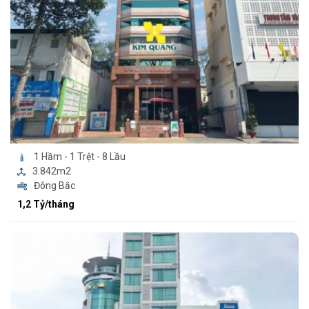
1 Hầm - 1 Trệt - 8 Lầu
3.842m2
Đông Bắc
1,2 Tỷ/tháng