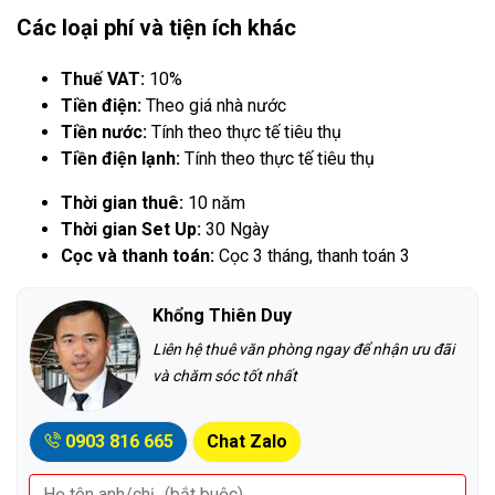
Các loại phí và tiện ích khác
Thuế VAT:
10%
Tiền điện:
Theo giá nhà nước
Tiền nước:
Tính theo thực tế tiêu thụ
Tiền điện lạnh:
Tính theo thực tế tiêu thụ
Thời gian thuê:
10 năm
Thời gian Set Up:
30 Ngày
Cọc và thanh toán:
Cọc 3 tháng, thanh toán 3
Khổng Thiên Duy
Liên hệ thuê văn phòng ngay để nhận ưu đãi
và chăm sóc tốt nhất
0903 816 665
Chat Zalo