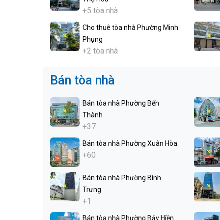
+5 tòa nhà
Cho thuê tòa nhà Phường Minh
Phụng
+2 tòa nhà
Bán tòa nhà
Bán tòa nhà Phường Bến
Thành
+37
Bán tòa nhà Phường Xuân Hòa
+60
Bán tòa nhà Phường Bình
Trưng
+1
Bán tòa nhà Phường Bảy Hiền