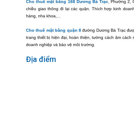
Cho thuê mặt bằng 168 Dương Bá Trạc
, Phường 2, 
chiều giao thông đi lại các quận. Thích hợp kinh doa
hàng, nha khoa,...
Cho thuê mặt bằng quận 8
đường Dương Bá Trạc được 
trang thiết bị hiện đại, hoàn thiện, tường cách âm cách n
doanh nghiệp và bảo vệ môi trường.
Địa điểm