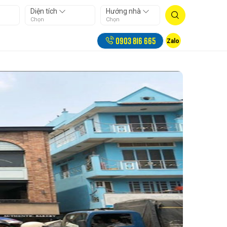
Diện tích
Hướng nhà
Chọn
Chọn
0903 816 665
Zalo