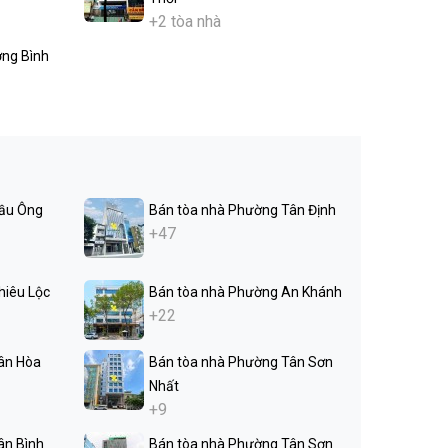
+2 tòa nhà
ờng Bình
ầu Ông
Bán tòa nhà Phường Tân Định
+47
hiêu Lộc
Bán tòa nhà Phường An Khánh
+22
ân Hòa
Bán tòa nhà Phường Tân Sơn
Nhất
+9
ân Bình
Bán tòa nhà Phường Tân Sơn