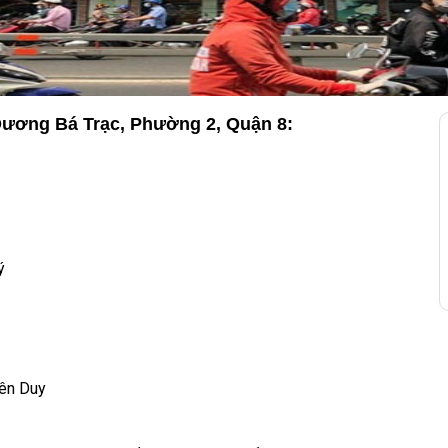
ương Bá Trạc, Phường 2, Quận 8:
ý
iên Duy