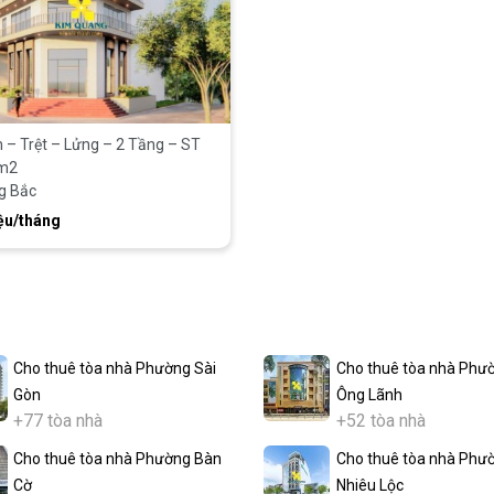
– Trệt – Lửng – 2 Tầng – ST
m2
g Bắc
ệu/tháng
Cho thuê tòa nhà Phường Sài
Cho thuê tòa nhà Phư
Gòn
Ông Lãnh
+77 tòa nhà
+52 tòa nhà
Cho thuê tòa nhà Phường Bàn
Cho thuê tòa nhà Phư
Cờ
Nhiêu Lộc