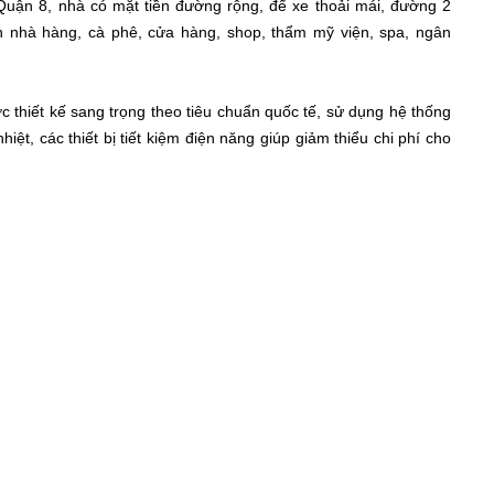
Quận 8, nhà có mặt tiền đường rộng, để xe thoải mái, đường 2
nh nhà hàng, cà phê, cửa hàng, shop, thẩm mỹ viện, spa, ngân
thiết kế sang trọng theo tiêu chuẩn quốc tế, sử dụng hệ thống
hiệt, các thiết bị tiết kiệm điện năng giúp giảm thiểu chi phí cho