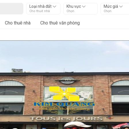
Loại nhà đất
Khu vực
Mức giá
Cho thuê nhà
Chọn
Chọn
Cho thuê nhà
Cho thuê văn phòng