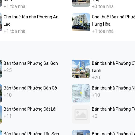
+1 tòa nhà
+3 tòa nhà
Cho thuê tòa nhà Phường An
Cho thuê tòa nhà Phư
Lạc
Hưng Hòa
+1 tòa nhà
+1 tòa nhà
Bán tòa nhà Phường Sài Gòn
Bán tòa nhà Phường C
+25
Lãnh
+20
Bán tòa nhà Phường Bàn Cờ
Bán tòa nhà Phường N
+10
+10
Bán tòa nhà Phường Cát Lái
Bán tòa nhà Phường T
+11
+0
Bán tòa nhà Phường Tân Sơn
Bán tòa nhà Phường T