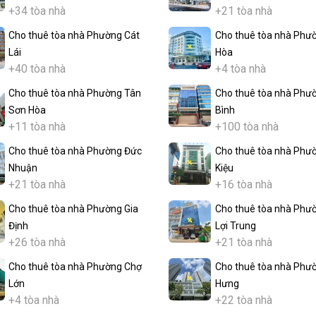
+34 tòa nhà
+21 tòa nhà
Cho thuê tòa nhà Phường Cát
Cho thuê tòa nhà Phư
Lái
Hòa
+40 tòa nhà
+4 tòa nhà
Cho thuê tòa nhà Phường Tân
Cho thuê tòa nhà Phư
Sơn Hòa
Bình
+11 tòa nhà
+100 tòa nhà
Cho thuê tòa nhà Phường Đức
Cho thuê tòa nhà Phư
Nhuận
Kiệu
+21 tòa nhà
+16 tòa nhà
Cho thuê tòa nhà Phường Gia
Cho thuê tòa nhà Phư
Định
Lợi Trung
+26 tòa nhà
+21 tòa nhà
Cho thuê tòa nhà Phường Chợ
Cho thuê tòa nhà Phư
Lớn
Hưng
+4 tòa nhà
+22 tòa nhà