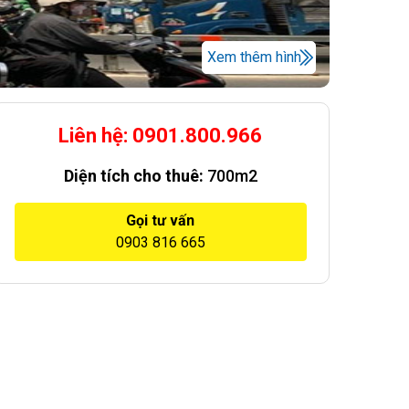
Xem thêm hình
Liên hệ: 0901.800.966
Diện tích cho thuê:
700m2
Gọi tư vấn
0903 816 665