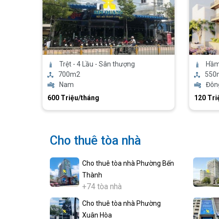
Trệt - 4 Lầu - Sân thượng
Hầm 
700m2
550
Nam
Đôn
600 Triệu/tháng
120 Tri
Cho thuê tòa nhà
Cho thuê tòa nhà Phường Bến
Thành
+74 tòa nhà
Cho thuê tòa nhà Phường
Xuân Hòa