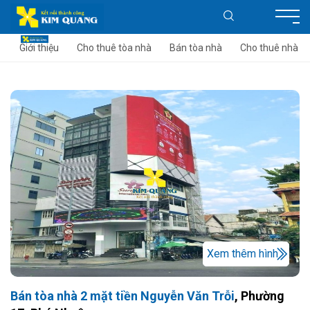
Giới thiệu
Cho thuê tòa nhà
Bán tòa nhà
Cho thuê nhà
Xem thêm hình
Bán tòa nhà 2 mặt tiền Nguyễn Văn Trỗi
, Phường