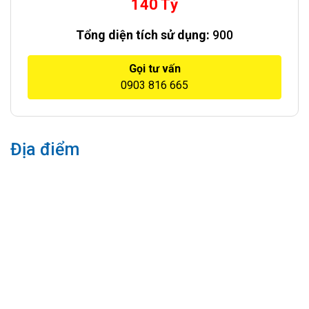
140 Tỷ
Tổng diện tích sử dụng:
900
Gọi tư vấn
0903 816 665
Địa điểm