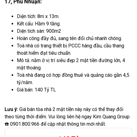
17, Phú Nhuận:
Diện tích: 8m x 13m.
Kết cấu: Hầm 9 tầng.
Diện tích sàn: 900m2
Hoàn công đầy đủ, sang tên đổi chủ nhanh chóng.
Toà nhà có trang thiết bị PCCC hàng đầu, cầu thang
thoát hiểm đạt tiêu chuẩn.
Mô tả: nằm ở vị trí siêu đẹp 2 mặt tiền đường lớn, 4
mặt thoáng.
Toà nhà đang có hợp đồng thuê và quảng cáo gần 4,5
tỷ/năm.
Giá bán: 140 Tỷ TL
Lưu ý:
Giá bán tòa nhà 2 mặt tiền này này có thể thay đổi
theo từng thời điểm. Vui lòng liên hệ ngay Kim Quang Group
☎️ 0901.800.966 để cập nhật thông tin mới nhất.