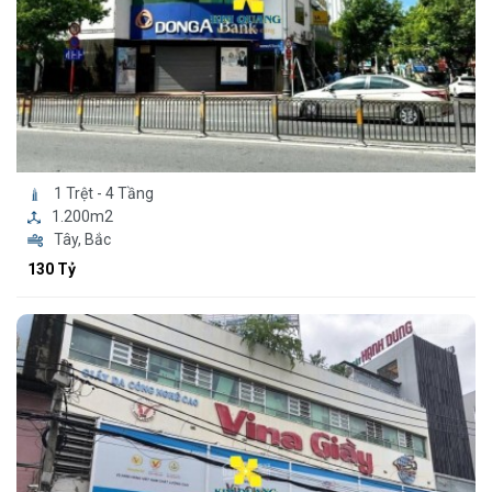
1 Trệt - 4 Tầng
1.200m2
Tây, Bắc
130 Tỷ