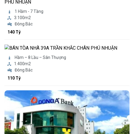
1 Hầm - 7 Tầng
3.100m2
Đông Bắc
140 Tỷ
Hầm – 8 Lầu – Sân Thượng
1.400m2
Đông Bắc
110 Tỷ