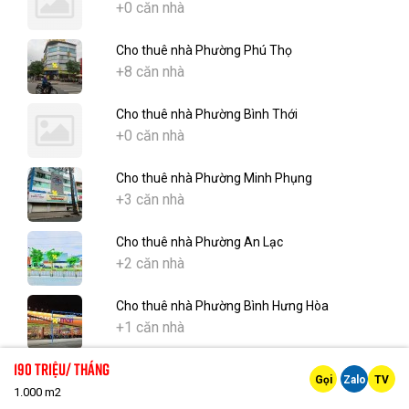
+0 căn nhà
Cho thuê nhà Phường Phú Thọ
+8 căn nhà
Cho thuê nhà Phường Bình Thới
+0 căn nhà
Cho thuê nhà Phường Minh Phụng
+3 căn nhà
Cho thuê nhà Phường An Lạc
+2 căn nhà
Cho thuê nhà Phường Bình Hưng Hòa
+1 căn nhà
190 triệu/ tháng
Gọi
Zalo
TV
Cho thuê văn phòng
1.000 m2