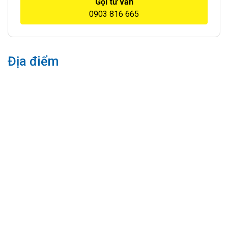
Gọi tư vấn
0903 816 665
Địa điểm