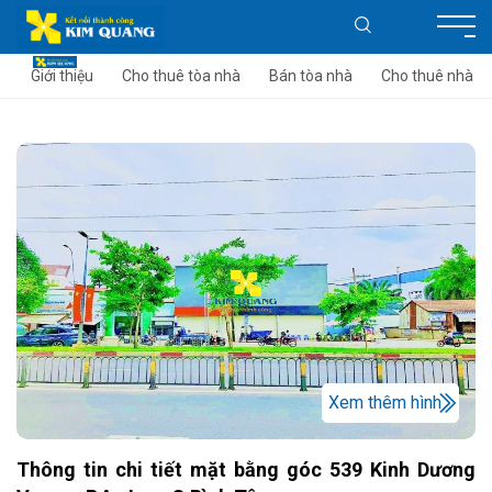
Giới thiệu
Cho thuê tòa nhà
Bán tòa nhà
Cho thuê nhà
Xem thêm hình
Thông tin chi tiết mặt bằng góc 539 Kinh Dương