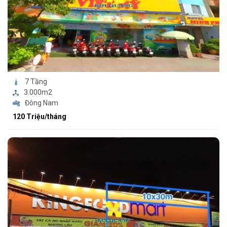
7 Tầng
3.000m2
Đông Nam
120 Triệu/tháng