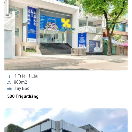
1 Trệt - 1 Lầu
800m2
Tây Bắc
530 Triệu/tháng