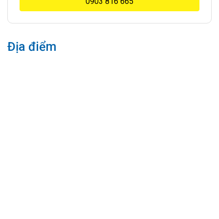
0903 816 665
Địa điểm