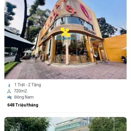
1 Trệt - 2 Tầng
720m2
Đông Nam
648 Triệu/tháng