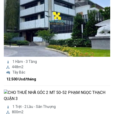
1 Hầm - 3 Tầng
448m2
Tây Bắc
12.500 Usd/tháng
1 Trệt - 2 Lầu - Sân Thượng
800m2