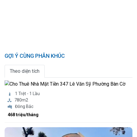
GỢI Ý CÙNG PHÂN KHÚC
Theo diện tích
1 Trệt - 1 Lầu
780m2
Đông Bắc
468 triệu/tháng