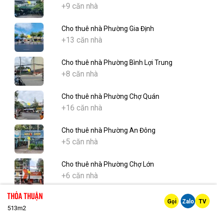
+9 căn nhà
Cho thuê nhà Phường Gia Định
+13 căn nhà
Cho thuê nhà Phường Bình Lợi Trung
+8 căn nhà
Cho thuê nhà Phường Chợ Quán
+16 căn nhà
Cho thuê nhà Phường An Đông
+5 căn nhà
Cho thuê nhà Phường Chợ Lớn
+6 căn nhà
Thỏa thuận
Cho thuê nhà Phường Tân Hưng
Gọi
Zalo
TV
513m2
+21 căn nhà