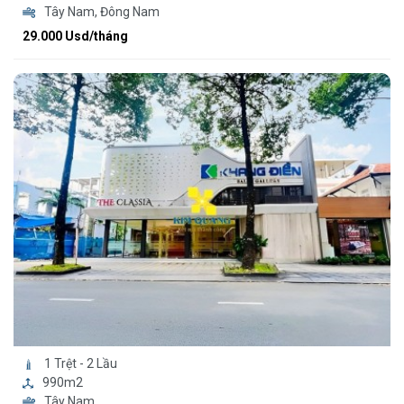
Tây Nam, Đông Nam
29.000 Usd/tháng
1 Trệt - 2 Lầu
990m2
Tây Nam