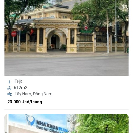
Trệt
612m2
Tây Nam, Đông Nam
23.000 Usd/tháng