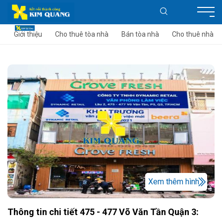
Giới thiệu
Cho thuê tòa nhà
Bán tòa nhà
Cho thuê nhà
Xem thêm hình
Thông tin chi tiết 475 - 477 Võ Văn Tần Quận 3: