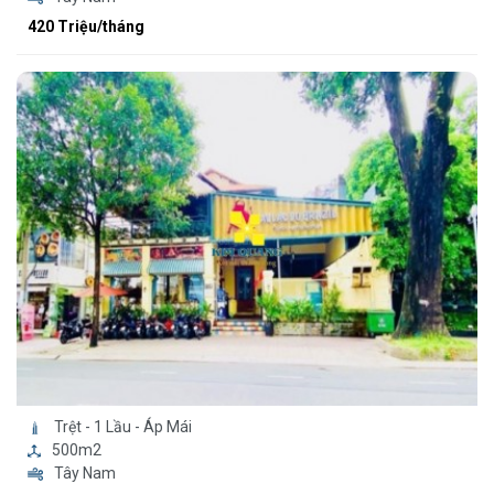
420 Triệu/tháng
Trệt - 1 Lầu - Áp Mái
500m2
Tây Nam