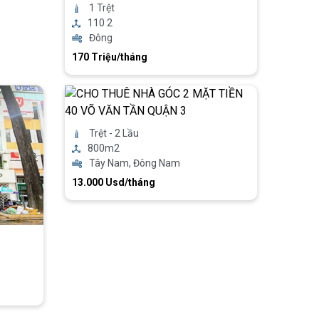
1 Trệt
110 2
Đông
170 Triệu/tháng
Trệt - 2 Lầu
800m2
Tây Nam, Đông Nam
13.000 Usd/tháng