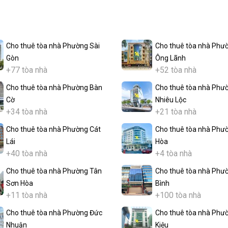
Cho thuê tòa nhà Phường Sài
Cho thuê tòa nhà Phư
Gòn
Ông Lãnh
+77 tòa nhà
+52 tòa nhà
Cho thuê tòa nhà Phường Bàn
Cho thuê tòa nhà Phư
Cờ
Nhiêu Lộc
+34 tòa nhà
+21 tòa nhà
Cho thuê tòa nhà Phường Cát
Cho thuê tòa nhà Phư
Lái
Hòa
+40 tòa nhà
+4 tòa nhà
Cho thuê tòa nhà Phường Tân
Cho thuê tòa nhà Phư
Sơn Hòa
Bình
+11 tòa nhà
+100 tòa nhà
Cho thuê tòa nhà Phường Đức
Cho thuê tòa nhà Phư
Nhuận
Kiệu