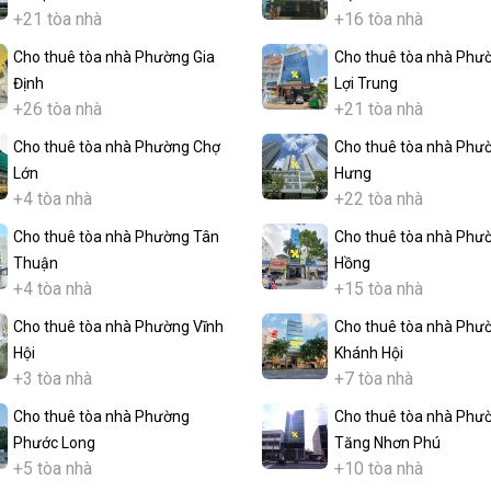
+21 tòa nhà
+16 tòa nhà
Cho thuê tòa nhà Phường Gia
Cho thuê tòa nhà Phư
Định
Lợi Trung
+26 tòa nhà
+21 tòa nhà
Cho thuê tòa nhà Phường Chợ
Cho thuê tòa nhà Phư
Lớn
Hưng
+4 tòa nhà
+22 tòa nhà
Cho thuê tòa nhà Phường Tân
Cho thuê tòa nhà Phư
Thuận
Hồng
+4 tòa nhà
+15 tòa nhà
Cho thuê tòa nhà Phường Vĩnh
Cho thuê tòa nhà Phư
Hội
Khánh Hội
+3 tòa nhà
+7 tòa nhà
Cho thuê tòa nhà Phường
Cho thuê tòa nhà Phư
Phước Long
Tăng Nhơn Phú
+5 tòa nhà
+10 tòa nhà