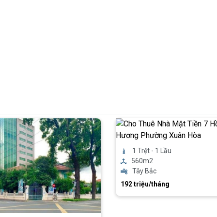
1 Trệt - 1 Lầu
560m2
Tây Bắc
192 triệu/tháng