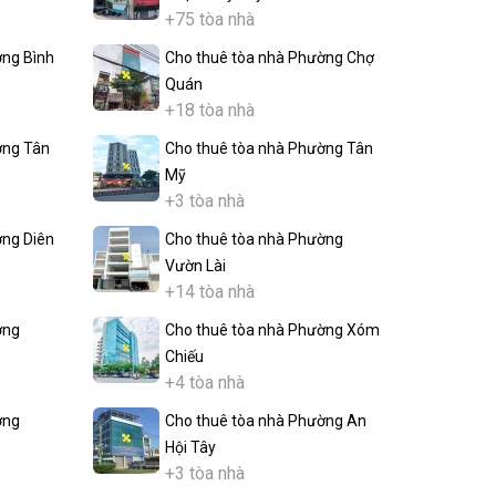
+75 tòa nhà
ờng Bình
Cho thuê tòa nhà Phường Chợ
Quán
+18 tòa nhà
ờng Tân
Cho thuê tòa nhà Phường Tân
Mỹ
+3 tòa nhà
ờng Diên
Cho thuê tòa nhà Phường
Vườn Lài
+14 tòa nhà
ờng
Cho thuê tòa nhà Phường Xóm
Chiếu
+4 tòa nhà
ờng
Cho thuê tòa nhà Phường An
Hội Tây
+3 tòa nhà