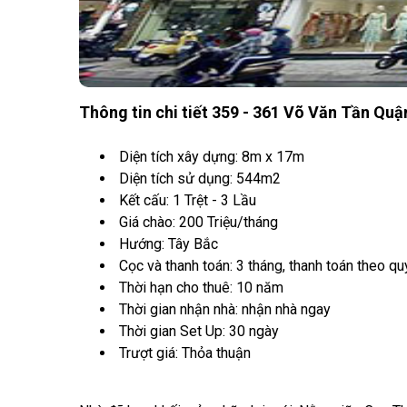
Thông tin chi tiết 359 - 361 Võ Văn Tần Quậ
Diện tích xây dựng: 8m x 17m
Diện tích sử dụng: 544m2
Kết cấu: 1 Trệt - 3 Lầu
Giá chào: 200 Triệu/tháng
Hướng: Tây Bắc
Cọc và thanh toán: 3 tháng, thanh toán theo qu
Thời hạn cho thuê: 10 năm
Thời gian nhận nhà: nhận nhà ngay
Thời gian Set Up: 30 ngày
Trượt giá: Thỏa thuận