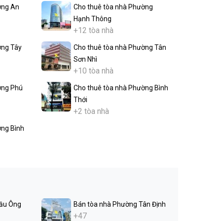
ờng An
Cho thuê tòa nhà Phường
Hạnh Thông
+12 tòa nhà
ờng Tây
Cho thuê tòa nhà Phường Tân
Sơn Nhì
+10 tòa nhà
ờng Phú
Cho thuê tòa nhà Phường Bình
Thới
+2 tòa nhà
ờng Bình
ầu Ông
Bán tòa nhà Phường Tân Định
+47