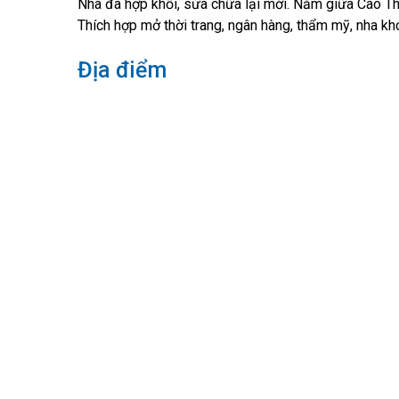
Nhà đã hợp khối, sửa chữa lại mới. Nằm giữa Cao T
Thích hợp mở thời trang, ngân hàng, thẩm mỹ, nha kho
Địa điểm