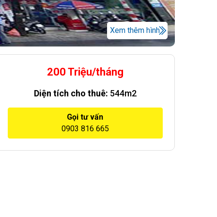
Xem thêm hình
200 Triệu/tháng
Diện tích cho thuê:
544m2
Gọi tư vấn
0903 816 665