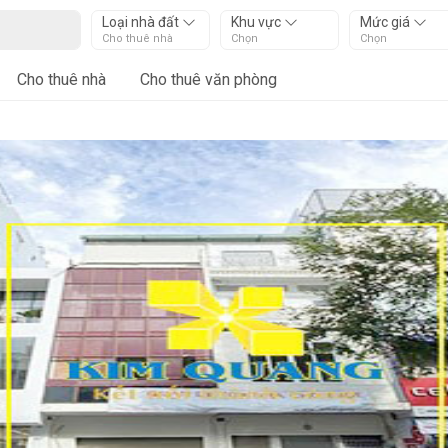
Loại nhà đất
Khu vực
Mức giá
Cho thuê nhà
Chọn
Chọn
Cho thuê nhà
Cho thuê văn phòng