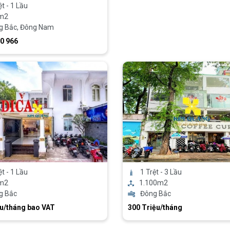
ệt - 1 Lầu
m2
g Bắc, Đông Nam
0 966
ệt - 1 Lầu
1 Trệt - 3 Lầu
m2
1.100m2
g Bắc
Đông Bắc
ệu/tháng bao VAT
300 Triệu/tháng