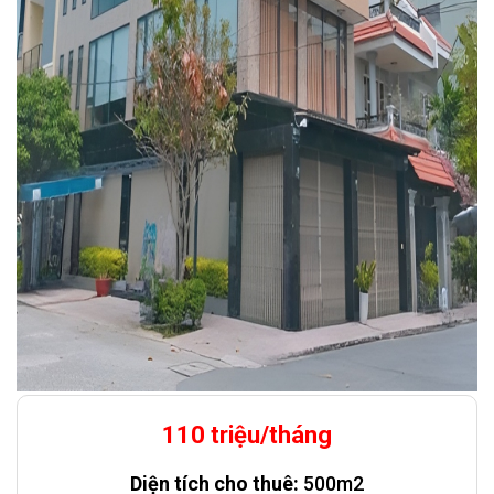
110 triệu/tháng
Diện tích cho thuê:
500m2