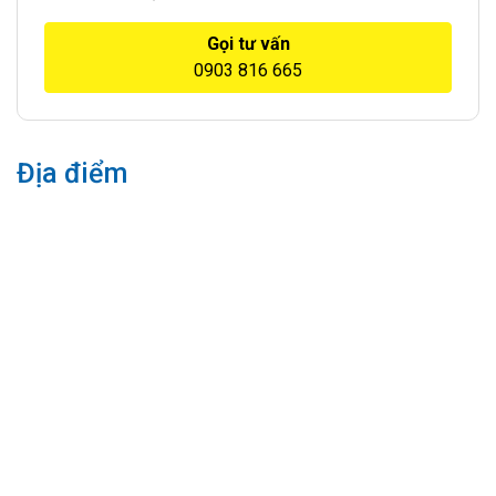
Gọi tư vấn
0903 816 665
Địa điểm