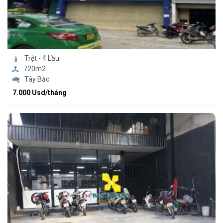
Trệt - 4 Lầu
720m2
Tây Bắc
7.000 Usd/tháng