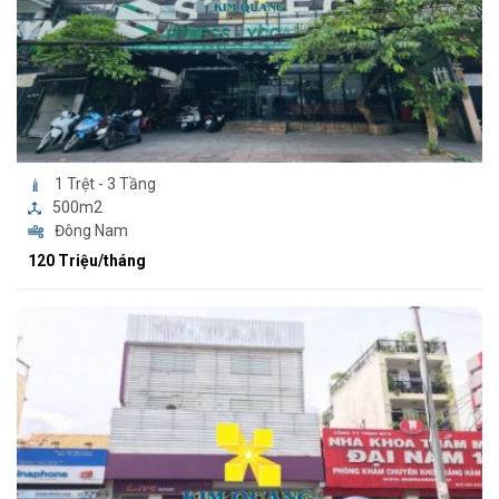
1 Trệt - 3 Tầng
500m2
Đông Nam
120 Triệu/tháng