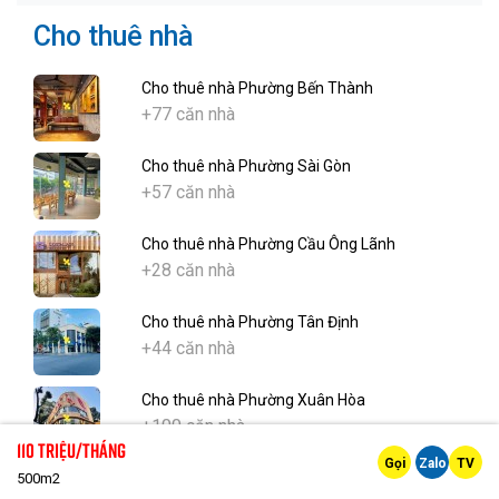
Cho thuê nhà
Cho thuê nhà Phường Bến Thành
+77 căn nhà
Cho thuê nhà Phường Sài Gòn
+57 căn nhà
Cho thuê nhà Phường Cầu Ông Lãnh
+28 căn nhà
Cho thuê nhà Phường Tân Định
+44 căn nhà
Cho thuê nhà Phường Xuân Hòa
+100 căn nhà
110 triệu/tháng
Gọi
Zalo
TV
Cho thuê nhà Phường Bàn Cờ
500m2