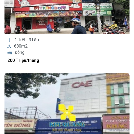
1 Trệt - 3 Lầu
680m2
Đông
200 Triệu/tháng