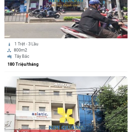
1 Trệt - 3 Lầu
800m2
Tây Bắc
180 Triệu/tháng