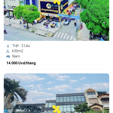
Trệt - 2 Lầu
630m2
Nam
14.000 Usd/tháng