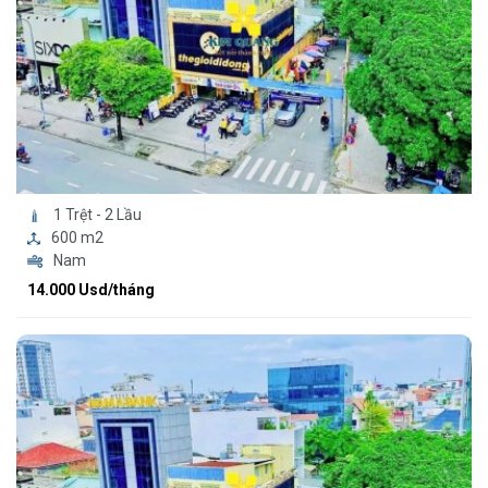
1 Trệt - 2 Lầu
600 m2
Nam
14.000 Usd/tháng