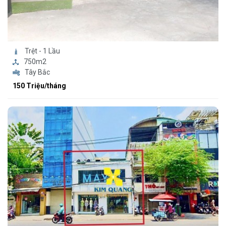
Trệt - 1 Lầu
750m2
Tây Bắc
150 Triệu/tháng