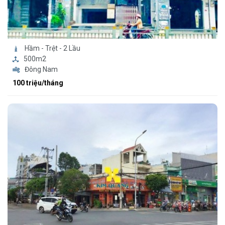
Hầm - Trệt - 2 Lầu
500m2
Đông Nam
100 triệu/tháng