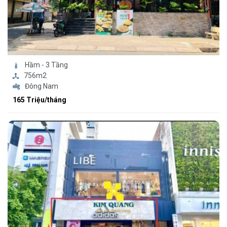
Hầm - 3 Tầng
756m2
Đông Nam
165 Triệu/tháng