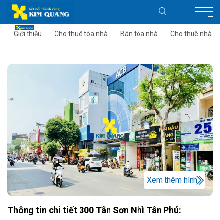
Giới thiệu
Cho thuê tòa nhà
Bán tòa nhà
Cho thuê nhà
Xem thêm hình
Thông tin chi tiết 300 Tân Sơn Nhì Tân Phú: