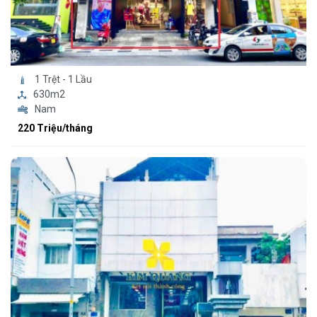
1 Trệt - 1 Lầu
630m2
Nam
220 Triệu/tháng