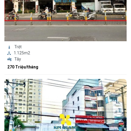
Trệt
1.125m2
Tây
270 Triệu/tháng