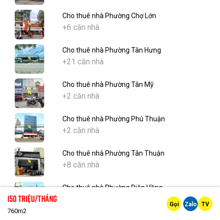
Cho thuê nhà Phường Chợ Lớn
+6 căn nhà
Cho thuê nhà Phường Tân Hưng
+21 căn nhà
Cho thuê nhà Phường Tân Mỹ
+2 căn nhà
Cho thuê nhà Phường Phú Thuận
+2 căn nhà
Cho thuê nhà Phường Tân Thuận
+8 căn nhà
Cho thuê nhà Phường Diên Hồng
150 Triệu/tháng
+6 căn nhà
Gọi
Zalo
TV
760m2