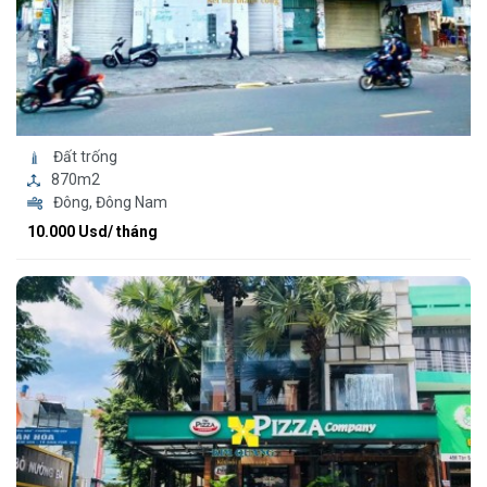
Đất trống
870m2
Đông, Đông Nam
10.000 Usd/ tháng