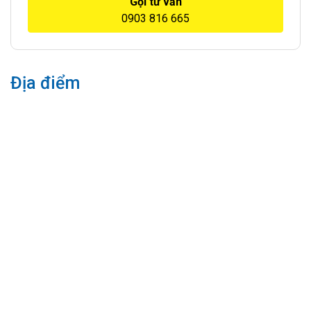
Gọi tư vấn
0903 816 665
Địa điểm