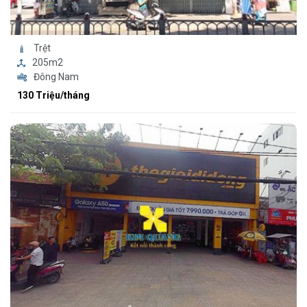
Trệt
205m2
Đông Nam
130 Triệu/tháng