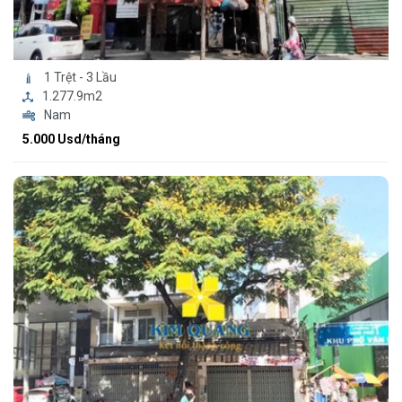
1 Trệt - 3 Lầu
1.277.9m2
Nam
5.000 Usd/tháng