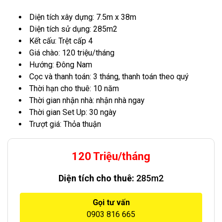
Diện tích xây dựng: 7.5m x 38m
Diện tích sử dụng: 285m2
Kết cấu: Trệt cấp 4
Giá chào: 120 triệu/tháng
Hướng: Đông Nam
Cọc và thanh toán: 3 tháng, thanh toán theo quý
Thời hạn cho thuê: 10 năm
Thời gian nhận nhà: nhận nhà ngay
Thời gian Set Up: 30 ngày
Trượt giá: Thỏa thuận
120 Triệu/tháng
Diện tích cho thuê:
285m2
Gọi tư vấn
0903 816 665