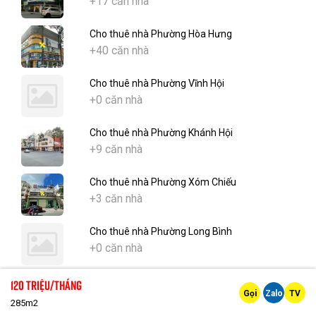
+17 căn nhà
Cho thuê nhà Phường Hòa Hưng
+40 căn nhà
Cho thuê nhà Phường Vĩnh Hội
+0 căn nhà
Cho thuê nhà Phường Khánh Hội
+9 căn nhà
Cho thuê nhà Phường Xóm Chiếu
+3 căn nhà
Cho thuê nhà Phường Long Bình
+0 căn nhà
Cho thuê nhà Phường Phước Long
120 Triệu/tháng
Gọi
Zalo
TV
+0 căn nhà
285m2