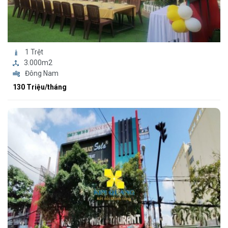
1 Trệt
3.000m2
Đông Nam
130 Triệu/tháng