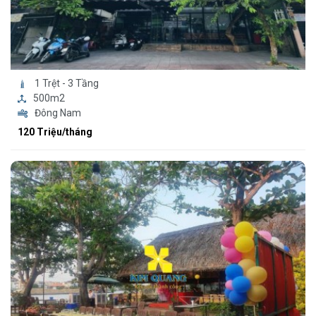
1 Trệt - 3 Tầng
500m2
Đông Nam
120 Triệu/tháng