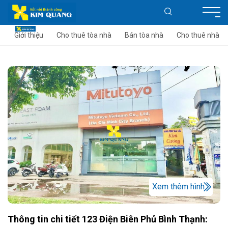
Giới thiệu
Cho thuê tòa nhà
Bán tòa nhà
Cho thuê nhà
Xem thêm hình
Thông tin chi tiết 123 Điện Biên Phủ Bình Thạnh: