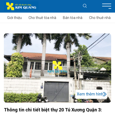
Giới thiệu
Cho thuê tòa nhà
Bán tòa nhà
Cho thuê nhà
Xem thêm hình
Thông tin chi tiết biệt thự 20 Tú Xương Quận 3: