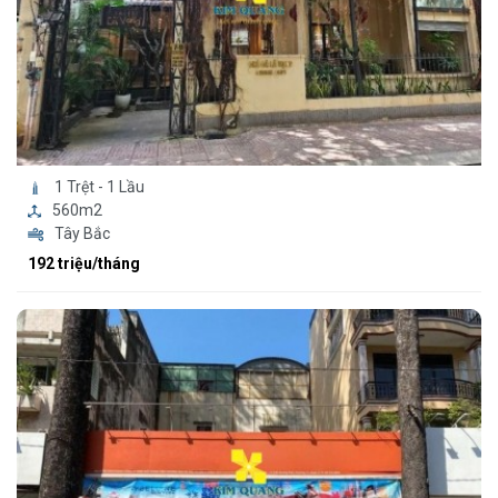
1 Trệt - 1 Lầu
560m2
Tây Bắc
192 triệu/tháng