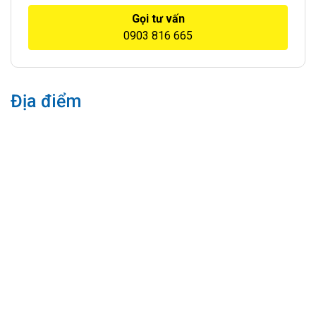
Gọi tư vấn
0903 816 665
Địa điểm