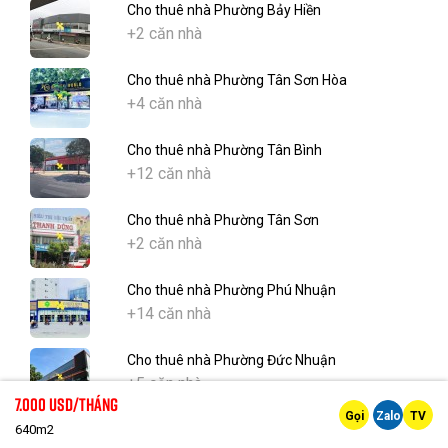
Cho thuê nhà Phường Bảy Hiền
+2 căn nhà
Cho thuê nhà Phường Tân Sơn Hòa
+4 căn nhà
Cho thuê nhà Phường Tân Bình
+12 căn nhà
Cho thuê nhà Phường Tân Sơn
+2 căn nhà
Cho thuê nhà Phường Phú Nhuận
+14 căn nhà
Cho thuê nhà Phường Đức Nhuận
+5 căn nhà
7.000 Usd/tháng
Gọi
Zalo
TV
640m2
Cho thuê nhà Phường Cầu Kiệu