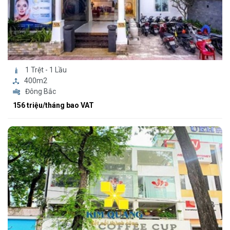
1 Trệt - 1 Lầu
400m2
Đông Bắc
156 triệu/tháng bao VAT