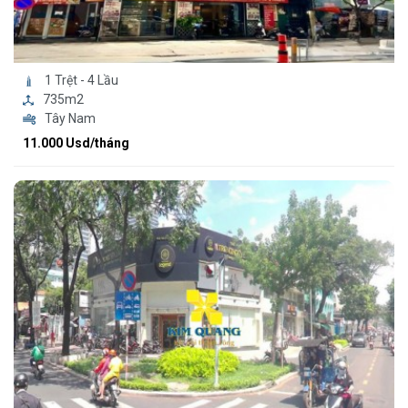
1 Trệt - 4 Lầu
735m2
Tây Nam
11.000 Usd/tháng