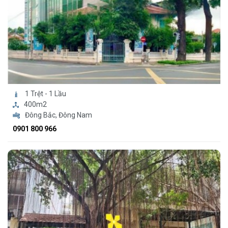
1 Trệt - 1 Lầu
400m2
Đông Bắc, Đông Nam
0901 800 966