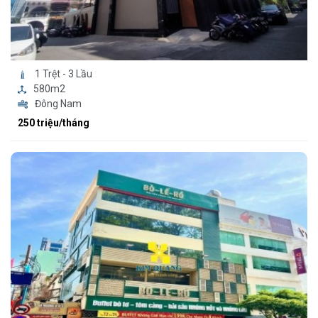
1 Trệt - 3 Lầu
580m2
Đông Nam
250 triệu/tháng