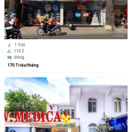
1 Trệt
110 2
Đông
170 Triệu/tháng