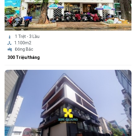
1 Trệt - 3 Lầu
1.100m2
Đông Bắc
300 Triệu/tháng