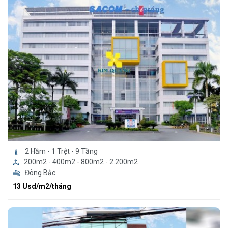
2 Hầm - 1 Trệt - 9 Tầng
200m2 - 400m2 - 800m2 - 2.200m2
Đông Bắc
13 Usd/m2/tháng