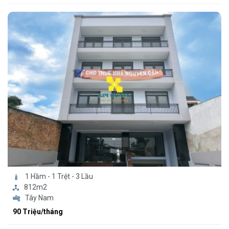
1 Hầm - 1 Trệt - 3 Lầu
812m2
Tây Nam
90 Triệu/tháng