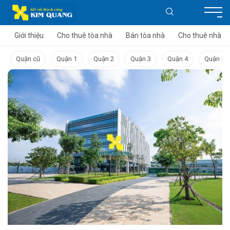
Giới thiệu
Cho thuê tòa nhà
Bán tòa nhà
Cho thuê nhà
Quận cũ
Quận 1
Quận 2
Quận 3
Quận 4
Quận 5