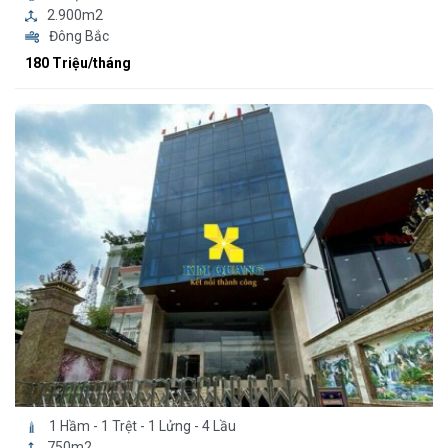
2.900m2
Đông Bắc
180 Triệu/tháng
1 Hầm - 1 Trệt - 1 Lửng - 4 Lầu
750m2