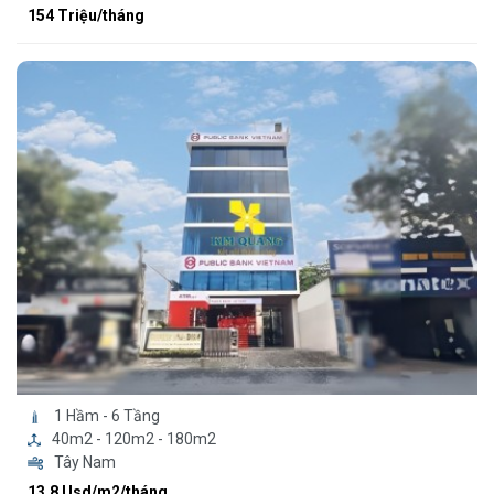
154 Triệu/tháng
1 Hầm - 6 Tầng
40m2 - 120m2 - 180m2
Tây Nam
13.8 Usd/m2/tháng