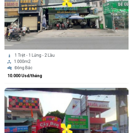
1 Trệt - 1 Lửng - 2 Lầu
1.000m2
Đông Bắc
10.000 Usd/tháng