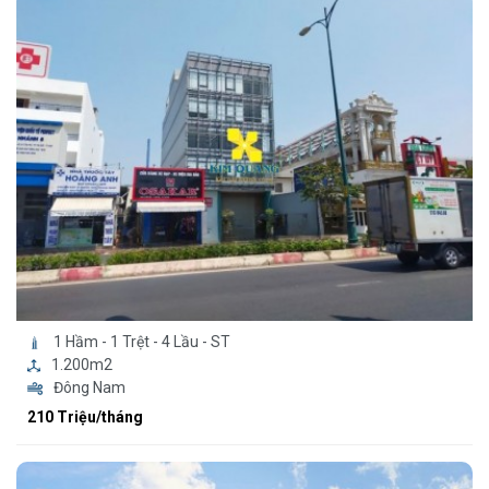
1 Hầm - 1 Trệt - 4 Lầu - ST
1.200m2
Đông Nam
210 Triệu/tháng