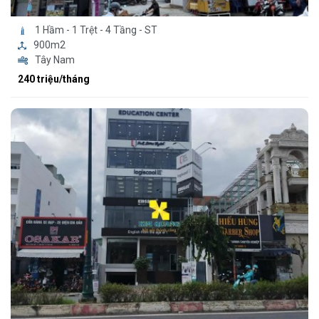
1 Hầm - 1 Trệt - 4 Tầng - ST
900m2
Tây Nam
240 triệu/tháng