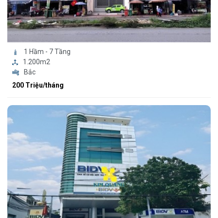
1 Hầm - 7 Tầng
1.200m2
Bắc
200 Triệu/tháng