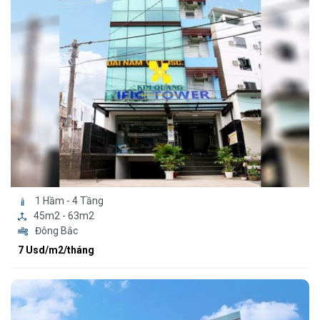
1 Hầm - 4 Tầng
45m2 - 63m2
Đông Bắc
7 Usd/m2/tháng