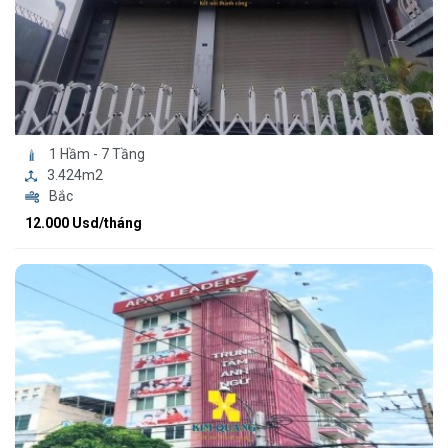
1 Hầm - 7 Tầng
3.424m2
Bắc
12.000 Usd/tháng