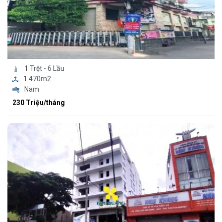
1 Trệt - 6 Lầu
1.470m2
Nam
230 Triệu/tháng