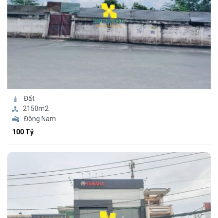
Đất
2150m2
Đông Nam
100 Tỷ