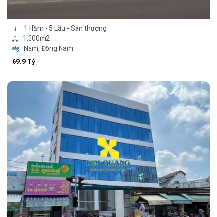
1 Hầm - 5 Lầu - Sân thượng
1.300m2
Nam, Đông Nam
69.9 Tỷ