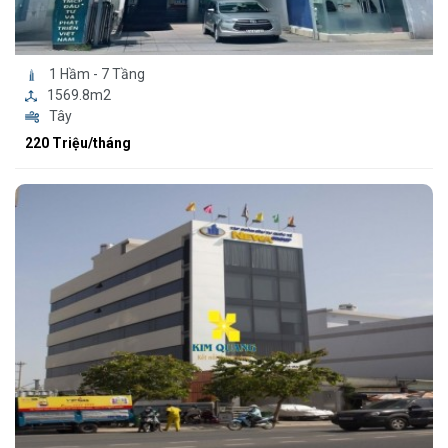
1 Hầm - 7 Tầng
1569.8m2
Tây
220 Triệu/tháng