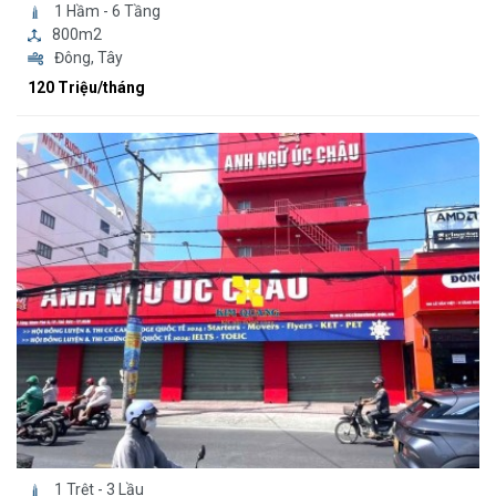
1 Hầm - 6 Tầng
800m2
Đông, Tây
120 Triệu/tháng
1 Trệt - 3 Lầu