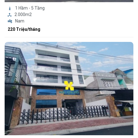
1 Hầm - 5 Tầng
2.000m2
Nam
220 Triệu/tháng