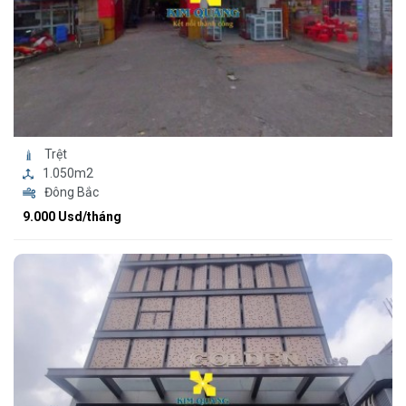
Trệt
1.050m2
Đông Bắc
9.000 Usd/tháng