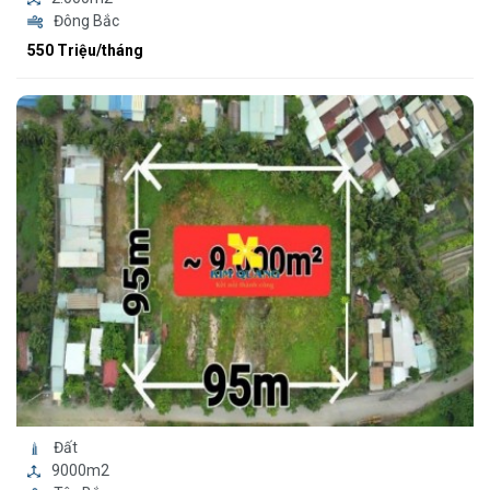
Đông Bắc
550 Triệu/tháng
Đất
9000m2