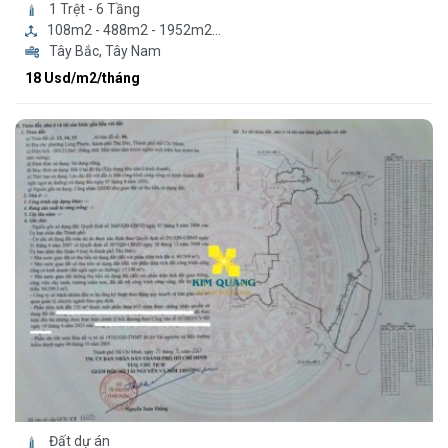
1 Trệt - 6 Tầng
108m2 - 488m2 - 1952m2...
Tây Bắc, Tây Nam
18 Usd/m2/tháng
Đất dự án