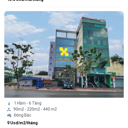
1 Hầm - 6 Tầng
90m2 - 220m2 - 440 m2
Đông Bắc
9 Usd/m2/tháng