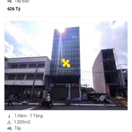
Tây Bắc
626 Tỷ
1 Hầm - 7 Tầng
1.200m2
Tây