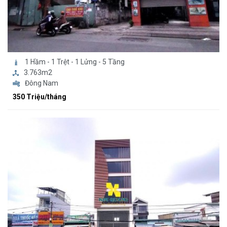
1 Hầm - 1 Trệt - 1 Lửng - 5 Tầng
3.763m2
Đông Nam
350 Triệu/tháng