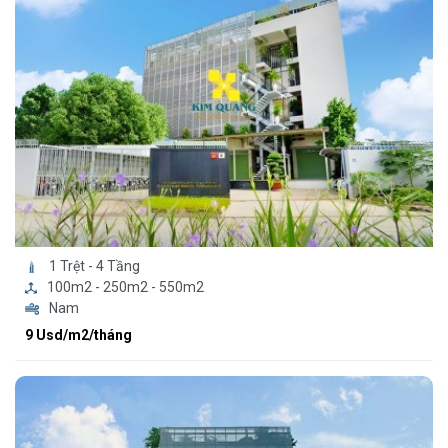
1 Trệt - 4 Tầng
100m2 - 250m2 - 550m2
Nam
9 Usd/m2/tháng