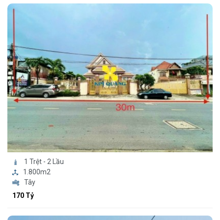
1 Trệt - 2 Lầu
1.800m2
Tây
170 Tỷ