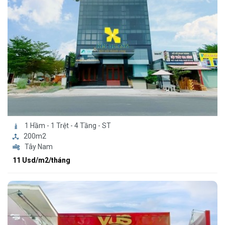
1 Hầm - 1 Trệt - 4 Tầng - ST
200m2
Tây Nam
11 Usd/m2/tháng