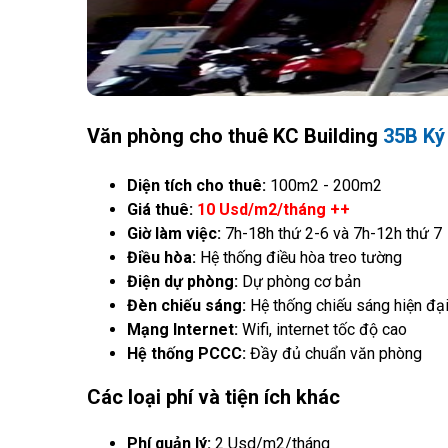
Văn phòng cho thuê KC Building
35B Ký
Diện tích cho thuê:
100m2 - 200m2
Giá thuê:
10 Usd/m2/tháng ++
Giờ làm việc:
7h-18h thứ 2-6 và 7h-12h thứ 7
Điều hòa:
Hệ thống điều hòa treo tường
Điện dự phòng:
Dự phòng cơ bản
Đèn chiếu sáng:
Hệ thống chiếu sáng hiện đạ
Mạng Internet:
Wifi, internet tốc độ cao
Hệ thống PCCC:
Đầy đủ chuẩn văn phòng
Các loại phí và tiện ích khác
Phí quản lý:
2 Usd/m2/tháng