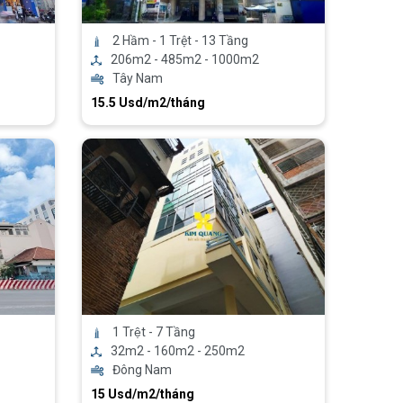
2 Hầm - 1 Trệt - 13 Tầng
206m2 - 485m2 - 1000m2
Tây Nam
15.5 Usd/m2/tháng
1 Trệt - 7 Tầng
32m2 - 160m2 - 250m2
Đông Nam
15 Usd/m2/tháng