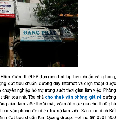
Hầm, được thiết kế đơn giản bắt kịp tiêu chuẩn văn phòng,
g đạt tiêu chuẩn, đường dây internet và điện thoại được
ệ chuyên nghiệp hỗ trợ trong suốt thời gian làm việc. Phòng
 tiền tòa nhà. Tòa nhà
cho thuê văn phòng giá rẻ
đường
ng gian làm việc thoải mái, với một mức giá cho thuê phù
 đặt các văn phòng đại diện, trụ sở làm việc. Sàn giao dịch Bất
 Minh đạt tiêu chuẩn Kim Quang Group. Hotline ☎ 0901 800