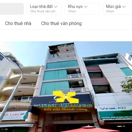
Loại nhà đất
Khu vực
Mức giá
Cho thuê văn phòng
Chọn
Chọn
Cho thuê nhà
Cho thuê văn phòng