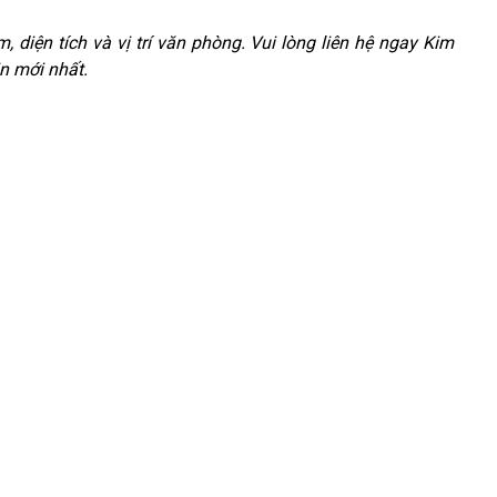
, diện tích và vị trí văn phòng. Vui lòng liên hệ ngay Kim
n mới nhất.