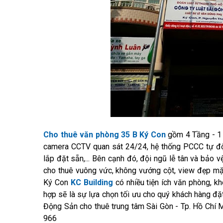
Cho thuê văn phòng 35 B Ký Con
gồm 4 Tầng - 1 
camera CCTV quan sát 24/24, hệ thống PCCC tự độn
lắp đặt sẵn,... Bên cạnh đó, đội ngũ lễ tân và bảo v
cho thuê vuông vức, không vướng cột, view đẹp mặt
Ký Con
KC Building
có nhiều tiện ích văn phòng, khô
hợp sẽ là sự lựa chọn tối ưu cho quý khách hàng
Động Sản cho thuê trung tâm Sài Gòn - Tp. Hồ Chí
966