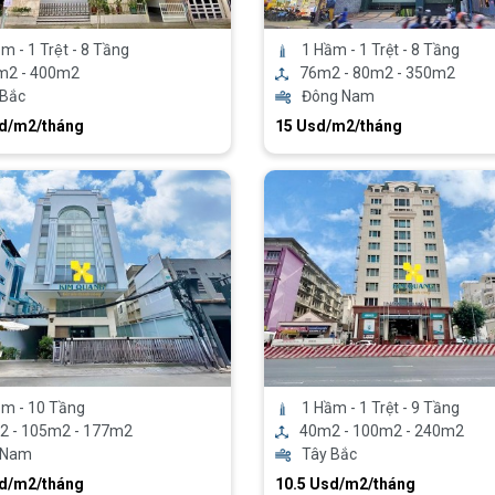
m - 1 Trệt - 8 Tầng
1 Hầm - 1 Trệt - 8 Tầng
m2 - 400m2
76m2 - 80m2 - 350m2
 Bắc
Đông Nam
sd/m2/tháng
15 Usd/m2/tháng
ầm - 10 Tầng
1 Hầm - 1 Trệt - 9 Tầng
2 - 105m2 - 177m2
40m2 - 100m2 - 240m2
 Nam
Tây Bắc
sd/m2/tháng
10.5 Usd/m2/tháng