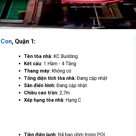
 Con
, Quận 1:
Tên tòa nhà:
KC Building
Kết cấu:
1 Hầm - 4 Tầng
Thang máy:
Không có
Tổng diện tích tòa nhà:
Đang cập nhật
Sàn điển hình:
Đang cập nhật
i
Chiều cao trần:
2,7m
Xếp hạng tòa nhà:
Hạng C
Tiền điện lạnh:
Đã bao gồm trong PQL