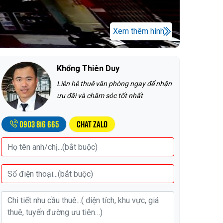
Xem thêm hình
Khổng Thiên Duy
Liên hệ thuê văn phòng ngay để nhận
ưu đãi và chăm sóc tốt nhất
0903 816 665
Chat Zalo