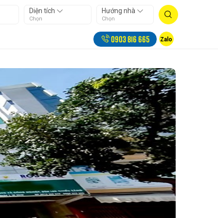
Diện tích
Hướng nhà
Chọn
Chọn
0903 816 665
Zalo